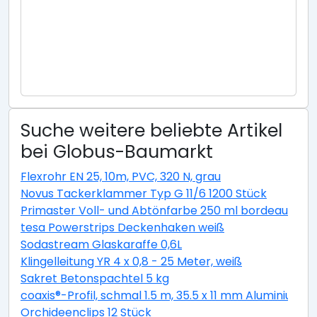
Suche weitere beliebte Artikel
bei Globus-Baumarkt
Flexrohr EN 25, 10m, PVC, 320 N, grau
Novus Tackerklammer Typ G 11/6 1200 Stück
Primaster Voll- und Abtönfarbe 250 ml bordeaux ma
tesa Powerstrips Deckenhaken weiß
Sodastream Glaskaraffe 0,6L
Klingelleitung YR 4 x 0,8 - 25 Meter, weiß
Sakret Betonspachtel 5 kg
coaxis®-Profil, schmal 1.5 m, 35.5 x 11 mm Aluminium r
Orchideenclips 12 Stück