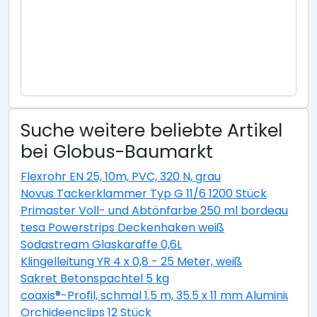
Suche weitere beliebte Artikel
bei Globus-Baumarkt
Flexrohr EN 25, 10m, PVC, 320 N, grau
Novus Tackerklammer Typ G 11/6 1200 Stück
Primaster Voll- und Abtönfarbe 250 ml bordeaux ma
tesa Powerstrips Deckenhaken weiß
Sodastream Glaskaraffe 0,6L
Klingelleitung YR 4 x 0,8 - 25 Meter, weiß
Sakret Betonspachtel 5 kg
coaxis®-Profil, schmal 1.5 m, 35.5 x 11 mm Aluminium r
Orchideenclips 12 Stück