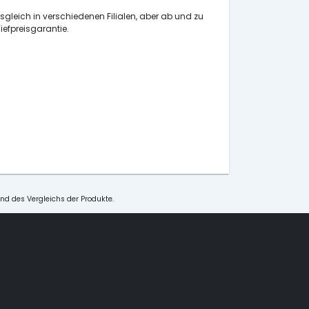
isgleich in verschiedenen Filialen, aber ab und zu
iefpreisgarantie.
und des Vergleichs der Produkte.