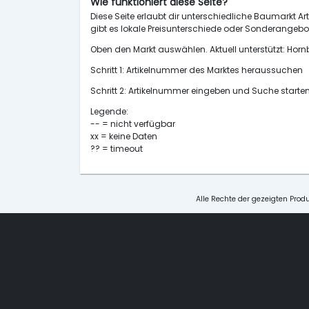
Wie funktioniert diese Seite?
Diese Seite erlaubt dir unterschiedliche Baumarkt Art
gibt es lokale Preisunterschiede oder Sonderangebot
Oben den Markt auswählen. Aktuell unterstützt: H
Schritt 1: Artikelnummer des Marktes heraussuchen
Schritt 2: Artikelnummer eingeben und Suche starte
Legende:
-- = nicht verfügbar
xx = keine Daten
?? = timeout
Alle Rechte der gezeigten Produ