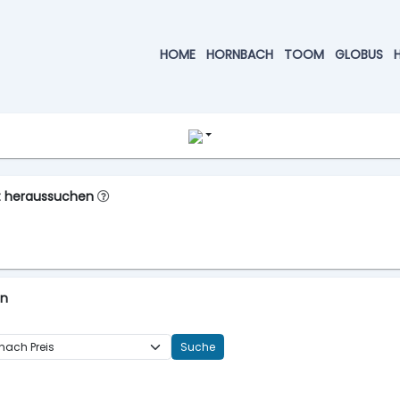
HOME
HORNBACH
TOOM
GLOBUS
kt heraussuchen
en
Suche