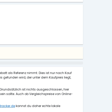
abatt als Referenz nimmt. Dies ist nur nach Kauf
s gefunden wird, der unter dem Kaufpreis liegt,
Grundsätzlich ist nichts ausgeschlossen, hier
n sollte. Auch ob Vergleichspreise von Online-
racker.de
kannst du daher echte lokale