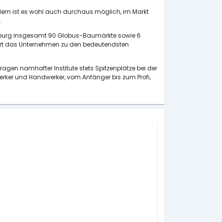
udem ist es wohl auch durchaus möglich, im Markt
.
emburg insgesamt 90 Globus-Baumärkte sowie 6
ehört das Unternehmen zu den bedeutendsten
gen namhafter Institute stets Spitzenplätze bei der
erker und Handwerker, vom Anfänger bis zum Profi,