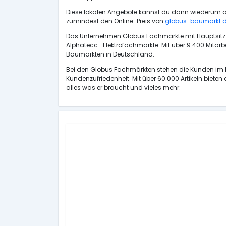
Diese lokalen Angebote kannst du dann wiederum als
zumindest den Online-Preis von
globus-baumarkt.
Das Unternehmen Globus Fachmärkte mit Hauptsitz 
Alphatecc.-Elektrofachmärkte. Mit über 9.400 Mitar
Baumärkten in Deutschland.
Bei den Globus Fachmärkten stehen die Kunden im Mi
Kundenzufriedenheit. Mit über 60.000 Artikeln biete
alles was er braucht und vieles mehr.