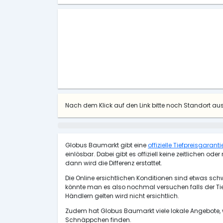
Nach dem Klick auf den Link bitte noch Standort a
Globus Baumarkt gibt eine
offizielle Tiefpreisgarant
einlösbar. Dabei gibt es offiziell keine zeitlichen 
dann wird die Differenz erstattet.
Die Online ersichtlichen Konditionen sind etwas sch
könnte man es also nochmal versuchen falls der Ti
Händlern gelten wird nicht ersichtlich.
Zudem hat Globus Baumarkt viele lokale Angebote, 
Schnäppchen finden.