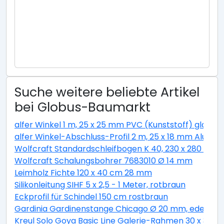
Suche weitere beliebte Artikel
bei Globus-Baumarkt
alfer Winkel 1 m, 25 x 25 mm PVC (Kunststoff) glatt w
alfer Winkel-Abschluss-Profil 2 m, 25 x 18 mm Alumini
Wolfcraft Standardschleifbogen K 40, 230 x 280 cm
Wolfcraft Schalungsbohrer 7683010 Ø 14 mm
Leimholz Fichte 120 x 40 cm 28 mm
Silikonleitung SIHF 5 x 2,5 - 1 Meter, rotbraun
Eckprofil für Schindel 150 cm rostbraun
Gardinia Gardinenstange Chicago Ø 20 mm, edelstahl
Kreul Solo Goya Basic Line Galerie-Rahmen 30 x 30 c