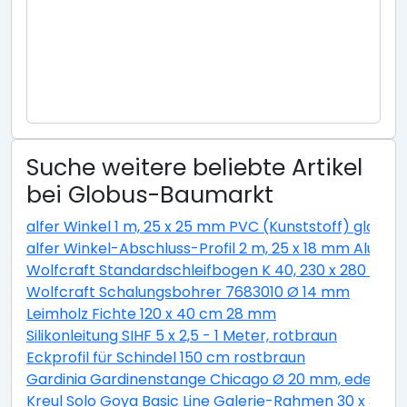
Suche weitere beliebte Artikel
bei Globus-Baumarkt
alfer Winkel 1 m, 25 x 25 mm PVC (Kunststoff) glatt w
alfer Winkel-Abschluss-Profil 2 m, 25 x 18 mm Alumini
Wolfcraft Standardschleifbogen K 40, 230 x 280 cm
Wolfcraft Schalungsbohrer 7683010 Ø 14 mm
Leimholz Fichte 120 x 40 cm 28 mm
Silikonleitung SIHF 5 x 2,5 - 1 Meter, rotbraun
Eckprofil für Schindel 150 cm rostbraun
Gardinia Gardinenstange Chicago Ø 20 mm, edelstahl
Kreul Solo Goya Basic Line Galerie-Rahmen 30 x 30 c