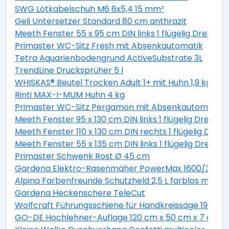
SWG Lötkabelschuh M6 6x5,4 15 mm²
Geli Untersetzer Standard 80 cm anthrazit
Meeth Fenster 55 x 95 cm DIN links 1 flügelig Dreh-Ki
Primaster WC-Sitz Fresh mit Absenkautomatik
Tetra Aquarienbodengrund ActiveSubstrate 3L
TrendLine Drucksprüher 5 l
WHISKAS® Beutel Trocken Adult 1+ mit Huhn 1,9 kg 1,9 
Rinti MAX-I-MUM Huhn 4 kg
Primaster WC-Sitz Pergamon mit Absenkautomatik
Meeth Fenster 95 x 130 cm DIN links 1 flügelig Dreh-K
Meeth Fenster 110 x 130 cm DIN rechts 1 flügelig Dreh-
Meeth Fenster 55 x 135 cm DIN links 1 flügelig Dreh-K
Primaster Schwenk Rost Ø 45 cm
Gardena Elektro-Rasenmäher PowerMax 1600/37 inkl
Alpina Farbenfreunde Schutzheld 2,5 L farblos matt
Gardena Heckenschere TeleCut
Wolfcraft Führungsschiene für Handkreissäge 190 x 1
GO-DE Hochlehner-Auflage 120 cm x 50 cm x 7 cm, gr