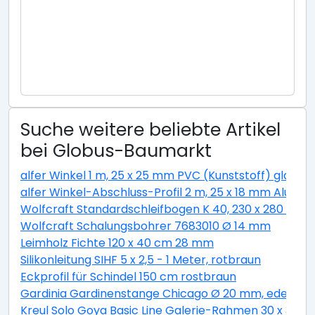
Suche weitere beliebte Artikel
bei Globus-Baumarkt
alfer Winkel 1 m, 25 x 25 mm PVC (Kunststoff) glatt w
alfer Winkel-Abschluss-Profil 2 m, 25 x 18 mm Alumini
Wolfcraft Standardschleifbogen K 40, 230 x 280 cm
Wolfcraft Schalungsbohrer 7683010 Ø 14 mm
Leimholz Fichte 120 x 40 cm 28 mm
Silikonleitung SIHF 5 x 2,5 - 1 Meter, rotbraun
Eckprofil für Schindel 150 cm rostbraun
Gardinia Gardinenstange Chicago Ø 20 mm, edelstahl
Kreul Solo Goya Basic Line Galerie-Rahmen 30 x 30 c