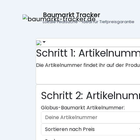
Baumarkt Tracker
Lokale Filialsuche - ideal für Tiefpreisgarantie
Schritt 1: Artikeln
Die Artikelnummer findet ihr auf der Produ
Schritt 2: Artikeln
Globus-Baumarkt Artikelnummer: