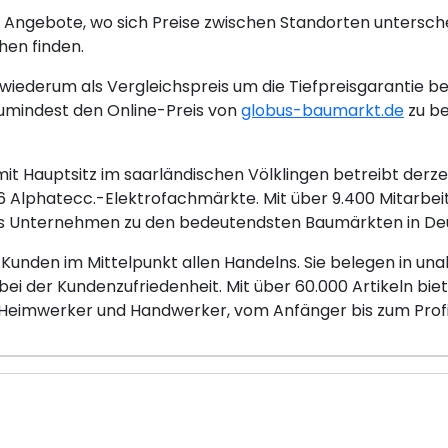
 Angebote, wo sich Preise zwischen Standorten untersch
hen finden.
iederum als Vergleichspreis um die Tiefpreisgarantie be
umindest den Online-Preis von
globus-baumarkt.de
zu be
 Hauptsitz im saarländischen Völklingen betreibt derze
Alphatecc.-Elektrofachmärkte. Mit über 9.400 Mitarbei
 das Unternehmen zu den bedeutendsten Baumärkten in De
 Kunden im Mittelpunkt allen Handelns. Sie belegen in 
 bei der Kundenzufriedenheit. Mit über 60.000 Artikeln bi
 Heimwerker und Handwerker, vom Anfänger bis zum Profi, 