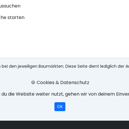
aussuchen
che starten
 bei den jeweiligen Baumärkten. Diese Seite dient lediglich der A
🍪 Cookies & Datenschutz
du die Website weiter nutzt, gehen wir von deinem Einve
OK