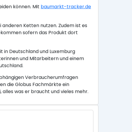
eiden können. Mit
baumarkt-tracker.de
i anderen Ketten nutzen. Zudem ist es
kommen sofern das Produkt dort
it in Deutschland und Luxemburg
terinnen und Mitarbeitern und einem
utschland.
unabhängigen Verbraucherumfragen
eten die Globus Fachmärkte ein
alles was er braucht und vieles mehr.