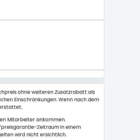
ichpreis ohne weiteren Zusatzrabatt als
räumlichen Einschränkungen. Wenn nach dem
erstattet.
ligen Mitarbeiter ankommen.
efpreisgarantie-Zeitraum in einem
ten wird nicht ersichtlich.