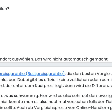
ilen?
tandort auswählen. Das wird nicht automatisch gemacht.
efpreisgarantie (Bestpreisgarantie)
, die den besten Vergle
inlösbar. Dabei gibt es offiziell keine zeitlichen oder 
d, der unter dem Kaufpreis liegt, dann wird die Differenz 
nd etwas schwammig. Hier wird es also sehr auf den jewei
, hier könnte man es also nochmal versuchen falls der Ti
sollte. Auch ob Vergleichspreise von Online-Händlern gel