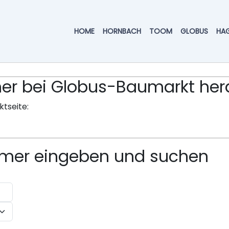
HOME
HORNBACH
TOOM
GLOBUS
HA
ummer bei Globus-Baumarkt h
ktseite:
ummer eingeben und suchen