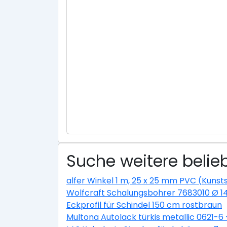
Suche weitere belie
alfer Winkel 1 m, 25 x 25 mm PVC (Kunsts
Wolfcraft Schalungsbohrer 7683010 Ø 
Eckprofil für Schindel 150 cm rostbraun
Multona Autolack türkis metallic 0621-6