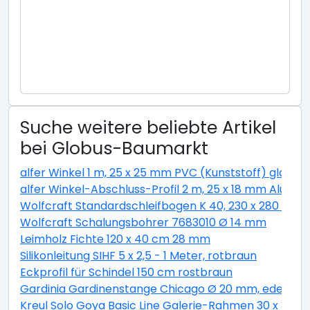
Suche weitere beliebte Artikel
bei Globus-Baumarkt
alfer Winkel 1 m, 25 x 25 mm PVC (Kunststoff) glatt w
alfer Winkel-Abschluss-Profil 2 m, 25 x 18 mm Alumini
Wolfcraft Standardschleifbogen K 40, 230 x 280 cm
Wolfcraft Schalungsbohrer 7683010 Ø 14 mm
Leimholz Fichte 120 x 40 cm 28 mm
Silikonleitung SIHF 5 x 2,5 - 1 Meter, rotbraun
Eckprofil für Schindel 150 cm rostbraun
Gardinia Gardinenstange Chicago Ø 20 mm, edelstahl
Kreul Solo Goya Basic Line Galerie-Rahmen 30 x 30 c