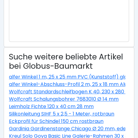
Suche weitere beliebte Artikel
bei Globus-Baumarkt
alfer Winkel 1 m, 25 x 25 mm PVC (Kunststoff) glatt w
alfer Winkel-Abschluss-Profil 2 m, 25 x 18 mm Alumini
Wolfcraft Standardschleifbogen K 40, 230 x 280 cm
Wolfcraft Schalungsbohrer 7683010 Ø 14 mm
Leimholz Fichte 120 x 40 cm 28 mm
Silikonleitung SIHF 5 x 2,5 - 1 Meter, rotbraun
Eckprofil für Schindel 150 cm rostbraun
Gardinia Gardinenstange Chicago Ø 20 mm, edelstahl
Kreul Solo Goya Basic Line Galerie-Rahmen 30 x 30 c