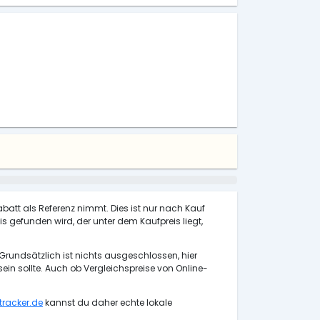
abatt als Referenz nimmt. Dies ist nur nach Kauf
s gefunden wird, der unter dem Kaufpreis liegt,
Grundsätzlich ist nichts ausgeschlossen, hier
n sollte. Auch ob Vergleichspreise von Online-
racker.de
kannst du daher echte lokale