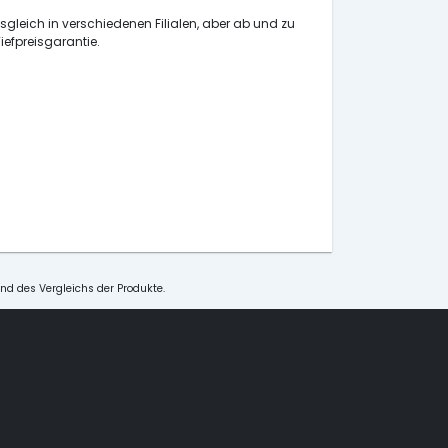
isgleich in verschiedenen Filialen, aber ab und zu
iefpreisgarantie.
und des Vergleichs der Produkte.