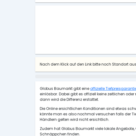
Nach dem Klick auf den Link bitte noch Standort a
Globus Baumarkt gibt eine
offizielle Tiefpreisgarant
einlösbar. Dabei gibt es offiziell keine zeitlichen 
dann wird die Differenz erstattet.
Die Online ersichtlichen Konditionen sind etwas sch
könnte man es also nochmal versuchen falls der Ti
Händlern gelten wird nicht ersichtlich.
Zudem hat Globus Baumarkt viele lokale Angebote, 
Schnäppchen finden.