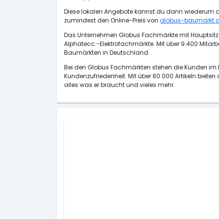
Diese lokalen Angebote kannst du dann wiederum als
zumindest den Online-Preis von
globus-baumarkt.
Das Unternehmen Globus Fachmärkte mit Hauptsitz 
Alphatecc.-Elektrofachmärkte. Mit über 9.400 Mitar
Baumärkten in Deutschland.
Bei den Globus Fachmärkten stehen die Kunden im Mi
Kundenzufriedenheit. Mit über 60.000 Artikeln biete
alles was er braucht und vieles mehr.