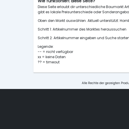
Wie funktioniert diese Seite?
Diese Seite erlaubt dir unterschiedliche Baumarkt Art
gibt es lokale Preisunterschiede oder Sonderangebot
Oben den Markt auswählen. Aktuell unterstützt: H
Schritt 1: Artikelnummer des Marktes heraussuchen
Schritt 2: Artikelnummer eingeben und Suche starte
Legende:
-- = nicht verfügbar
xx = keine Daten
?? = timeout
Alle Rechte der gezeigten Produ