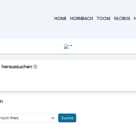
HOME
HORNBACH
TOOM
GLOBUS
kt heraussuchen
en
Suche