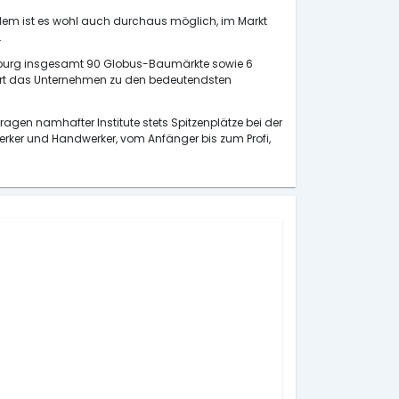
udem ist es wohl auch durchaus möglich, im Markt
.
emburg insgesamt 90 Globus-Baumärkte sowie 6
ehört das Unternehmen zu den bedeutendsten
gen namhafter Institute stets Spitzenplätze bei der
erker und Handwerker, vom Anfänger bis zum Profi,