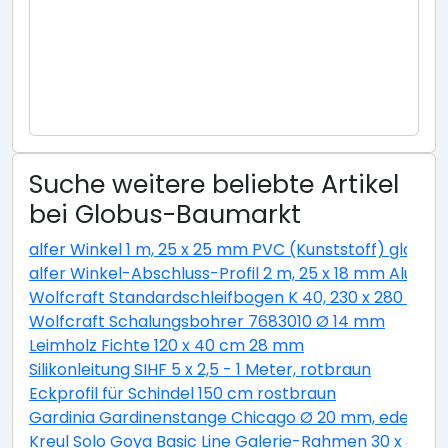
Suche weitere beliebte Artikel
bei Globus-Baumarkt
alfer Winkel 1 m, 25 x 25 mm PVC (Kunststoff) glatt w
alfer Winkel-Abschluss-Profil 2 m, 25 x 18 mm Alumini
Wolfcraft Standardschleifbogen K 40, 230 x 280 cm
Wolfcraft Schalungsbohrer 7683010 Ø 14 mm
Leimholz Fichte 120 x 40 cm 28 mm
Silikonleitung SIHF 5 x 2,5 - 1 Meter, rotbraun
Eckprofil für Schindel 150 cm rostbraun
Gardinia Gardinenstange Chicago Ø 20 mm, edelstahl
Kreul Solo Goya Basic Line Galerie-Rahmen 30 x 30 c