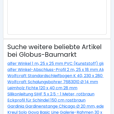
Suche weitere beliebte Artikel
bei Globus-Baumarkt
alfer Winkel 1 m, 25 x 25 mm PVC (Kunststoff) glatt w
alfer Winkel-Abschluss-Profil 2 m, 25 x 18 mm Alumini
Wolfcraft Standardschleifbogen K 40, 230 x 280 cm
Wolfcraft Schalungsbohrer 7683010 Ø 14 mm
Leimholz Fichte 120 x 40 cm 28 mm
Silikonleitung SIHF 5 x 2,5 - 1 Meter, rotbraun
Eckprofil für Schindel 150 cm rostbraun
Gardinia Gardinenstange Chicago Ø 20 mm, edelstahl
Kreul Solo Goya Basic Line Galerie-Rahmen 30 x 30 c