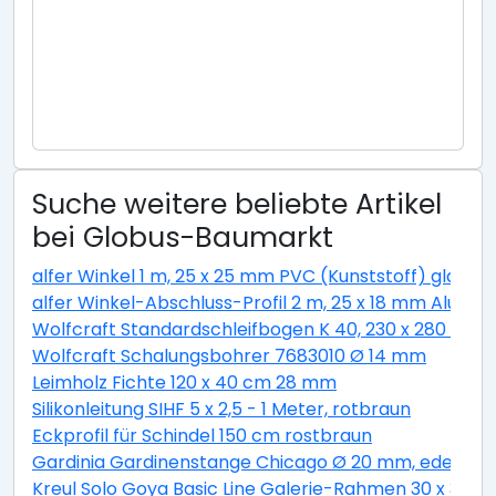
Suche weitere beliebte Artikel
bei Globus-Baumarkt
alfer Winkel 1 m, 25 x 25 mm PVC (Kunststoff) glatt w
alfer Winkel-Abschluss-Profil 2 m, 25 x 18 mm Alumini
Wolfcraft Standardschleifbogen K 40, 230 x 280 cm
Wolfcraft Schalungsbohrer 7683010 Ø 14 mm
Leimholz Fichte 120 x 40 cm 28 mm
Silikonleitung SIHF 5 x 2,5 - 1 Meter, rotbraun
Eckprofil für Schindel 150 cm rostbraun
Gardinia Gardinenstange Chicago Ø 20 mm, edelstahl
Kreul Solo Goya Basic Line Galerie-Rahmen 30 x 30 c