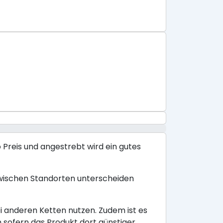
 Preis und angestrebt wird ein gutes
wischen Standorten unterscheiden
i anderen Ketten nutzen. Zudem ist es
ofern das Produkt dort günstiger