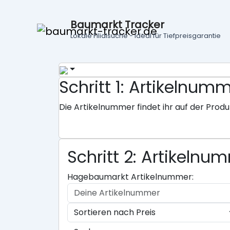
Baumarkt Tracker
Lokale Filialsuche - ideal für Tiefpreisgarantie
Schritt 1: Artikeln
Die Artikelnummer findet ihr auf der Produ
Schritt 2: Artikeln
Hagebaumarkt Artikelnummer: