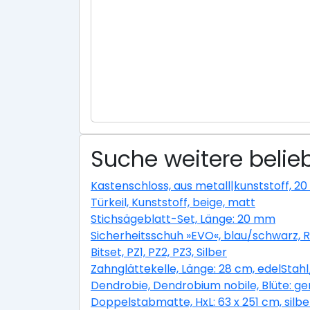
Suche weitere belie
Kastenschloss, aus metall|kunststoff, 2
Türkeil, Kunststoff, beige, matt
Stichsägeblatt-Set, Länge: 20 mm
Sicherheitsschuh »EVO«, blau/schwarz, R
Bitset, PZ1, PZ2, PZ3, Silber
Zahnglättekelle, Länge: 28 cm, edelStahl
Dendrobie, Dendrobium nobile, Blüte: g
Doppelstabmatte, HxL: 63 x 251 cm, silb