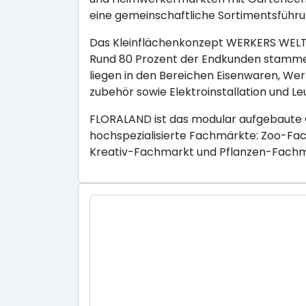
eine gemeinschaftliche Sortimentsführun
Das Kleinflächenkonzept WERKERS WELT d
Rund 80 Prozent der Endkunden stammen
liegen in den Bereichen Eisenwaren, Wer
zubehör sowie Elektroinstallation und Le
FLORALAND ist das modular aufgebaute 
hochspezialisierte Fachmärkte: Zoo-F
Kreativ-Fachmarkt und Pflanzen-Fachm