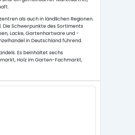
aft.
ntren als auch in ländlichen Regionen.
. Die Schwerpunkte des Sortiments
rben, Lacke, Gartenhartware und -
inzelhandel in Deutschland führend.
dels. Es beinhaltet sechs
markt, Holz im Garten-Fachmarkt,