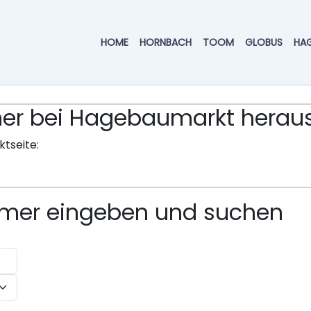
HOME
HORNBACH
TOOM
GLOBUS
HA
ummer bei Hagebaumarkt hera
ktseite:
ummer eingeben und suchen