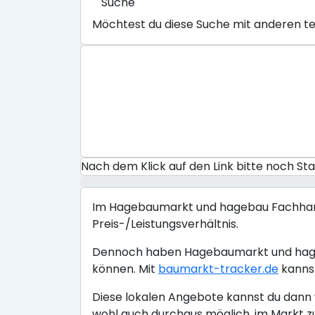
Suche
Möchtest du diese Suche mit anderen te
Nach dem Klick auf den Link bitte noch S
Im Hagebaumarkt und hagebau Fachhandel g
Preis-/Leistungsverhältnis.
Dennoch haben Hagebaumarkt und hageba
können. Mit
baumarkt-tracker.de
kannst
Diese lokalen Angebote kannst du dann w
wohl auch durchaus möglich, im Markt z