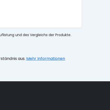
uflistung und des Vergleichs der Produkte.
rständnis aus.
Mehr Informationen