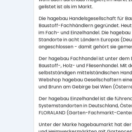
gelistet ist als im Markt.
Die hagebau Handelsgesellschaft für Ba
Baustoff-Fachhändlern gegründet. Heute
im Fach- und Einzelhandel. Die hagebau
Standorte in acht Ländern Europas (Deut
angeschlossen - damit gehört sie geme
Der hagebau Fachhandel ist unter dem 
Baustoff-, Holz- und Fliesenhandel. Mi
selbstständigen mittelständischen Hand
Webshop hagebau Gesellschaftern eine
und Brunn am Gebirge bei Wien (Österreic
Der hagebau Einzelhandel ist die führe
Systemstandorten in Deutschland, Öst
FLORALAND (Garten-Fachmarkt-Center). 
Unter der Marke hagebaumarkt hat der 
und Heimwerkermärkten mit Gartencenter