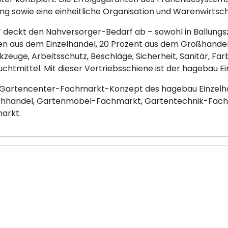
g sowie eine einheitliche Organisation und Warenwirtsch
eckt den Nahversorger-Bedarf ab – sowohl in Ballungsze
 aus dem Einzelhandel, 20 Prozent aus dem Großhandel
kzeuge, Arbeitsschutz, Beschläge, Sicherheit, Sanitär, Fa
uchtmittel. Mit dieser Vertriebsschiene ist der hagebau E
Gartencenter-Fachmarkt-Konzept des hagebau Einzelhan
achhandel, Gartenmöbel-Fachmarkt, Gartentechnik-Fach
arkt.