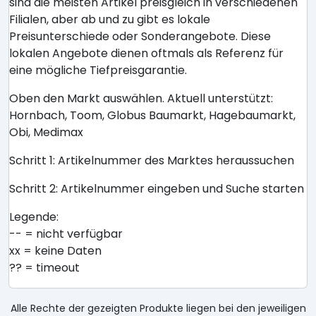
sind die meisten Artikel preisgleich in verschiedenen
Filialen, aber ab und zu gibt es lokale
Preisunterschiede oder Sonderangebote. Diese
lokalen Angebote dienen oftmals als Referenz für
eine mögliche Tiefpreisgarantie.
Oben den Markt auswählen. Aktuell unterstützt:
Hornbach, Toom, Globus Baumarkt, Hagebaumarkt,
Obi, Medimax
Schritt 1: Artikelnummer des Marktes heraussuchen
Schritt 2: Artikelnummer eingeben und Suche starten
Legende:
-- = nicht verfügbar
xx = keine Daten
?? = timeout
Alle Rechte der gezeigten Produkte liegen bei den jeweiligen