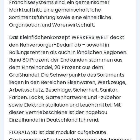
Franchisesystems sind: ein gemeinsamer
Marktauftritt, eine gemeinschaftliche
Sortimentsführung sowie eine einheitliche
Organisation und Warenwirtschaft.
Das Kleinflächenkonzept WERKERS WELT deckt
den Nahversorger-Bedarf ab – sowohl in
Ballungszentren als auch in ländlichen Regionen.
Rund 80 Prozent der Endkunden stammen aus
dem Einzelhandel, 20 Prozent aus dem
Großhandel. Die Schwerpunkte des Sortiments
liegen in den Bereichen Eisenwaren, Werkzeuge,
Arbeitsschutz, Beschläge, Sicherheit, Sanitär,
Farben, Lacke, Gartenhartware und -zubehör
sowie Elektroinstallation und Leuchtmittel. Mit
dieser Vertriebsschiene ist der hagebau
Einzelhandel in Deutschland führend.
FLORALAND ist das modular aufgebaute
Gartencenter-Fachmarkt-Konzept des hagebau