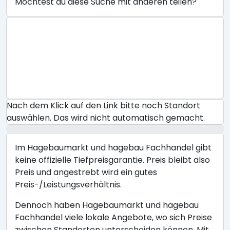
Möchtest du diese Suche mit anderen teilen?
Nach dem Klick auf den Link bitte noch Standort
auswählen. Das wird nicht automatisch gemacht.
Im Hagebaumarkt und hagebau Fachhandel gibt
keine offizielle Tiefpreisgarantie. Preis bleibt also
Preis und angestrebt wird ein gutes
Preis-/Leistungsverhältnis.
Dennoch haben Hagebaumarkt und hagebau
Fachhandel viele lokale Angebote, wo sich Preise
zwischen Standorten unterscheiden können. Mit