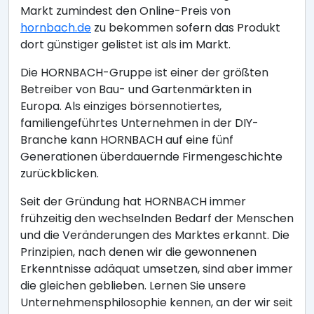
Markt zumindest den Online-Preis von
hornbach.de
zu bekommen sofern das Produkt
dort günstiger gelistet ist als im Markt.
Die HORNBACH-Gruppe ist einer der größten
Betreiber von Bau- und Gartenmärkten in
Europa. Als einziges börsennotiertes,
familiengeführtes Unternehmen in der DIY-
Branche kann HORNBACH auf eine fünf
Generationen überdauernde Firmengeschichte
zurückblicken.
Seit der Gründung hat HORNBACH immer
frühzeitig den wechselnden Bedarf der Menschen
und die Veränderungen des Marktes erkannt. Die
Prinzipien, nach denen wir die gewonnenen
Erkenntnisse adäquat umsetzen, sind aber immer
die gleichen geblieben. Lernen Sie unsere
Unternehmensphilosophie kennen, an der wir seit