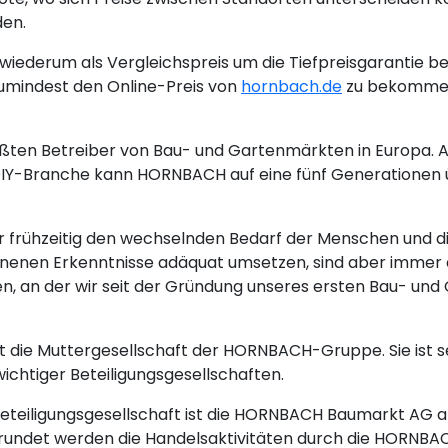
den.
iederum als Vergleichspreis um die Tiefpreisgarantie be
umindest den Online-Preis von
hornbach.de
zu bekommen 
ten Betreiber von Bau- und Gartenmärkten in Europa. Al
 DIY-Branche kann HORNBACH auf eine fünf Generationen
frühzeitig den wechselnden Bedarf der Menschen und d
nnenen Erkenntnisse adäquat umsetzen, sind aber immer d
 an der wir seit der Gründung unseres ersten Bau- und 
 die Muttergesellschaft der HORNBACH-Gruppe. Sie ist se
wichtiger Beteiligungsgesellschaften.
Beteiligungsgesellschaft ist die HORNBACH Baumarkt AG a
rundet werden die Handelsaktivitäten durch die HORNBA