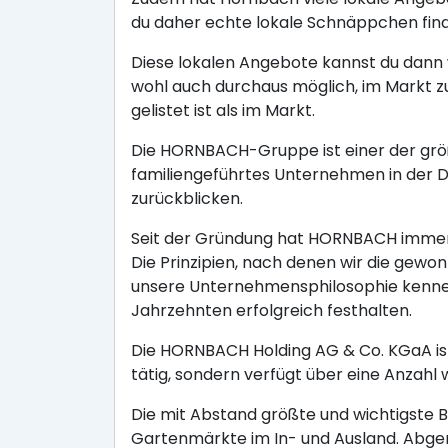
du daher echte lokale Schnäppchen fin
Diese lokalen Angebote kannst du dann w
wohl auch durchaus möglich, im Markt z
gelistet ist als im Markt.
Die HORNBACH-Gruppe ist einer der größ
familiengeführtes Unternehmen in der
zurückblicken.
Seit der Gründung hat HORNBACH immer 
Die Prinzipien, nach denen wir die gewo
unsere Unternehmensphilosophie kennen,
Jahrzehnten erfolgreich festhalten.
Die HORNBACH Holding AG & Co. KGaA ist
tätig, sondern verfügt über eine Anzahl 
Die mit Abstand größte und wichtigste 
Gartenmärkte im In- und Ausland. Abge