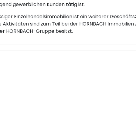
gend gewerblichen Kunden tätig ist.
siger Einzelhandelsimmobilien ist ein weiterer Geschäft
Aktivitäten sind zum Teil bei der HORNBACH Immobilien A
er HORNBACH-Gruppe besitzt.