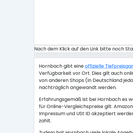
Nach dem Klick auf den Link bitte noch S
Hornbach gibt eine
offizielle Tiefpreisga
Verfügbarkeit vor Ort. Dies gilt auch o
von anderen Shops (In Deutschland jedo
nachträglich angewandt werden.
Erfahrungsgemäß ist bei Hornbach es wen
für Online-Vergleichspreise gilt. Ama
Impressum und USt ID akzeptiert werden
zahlt.
Zudem hat Hornbach viele lokale Angebo