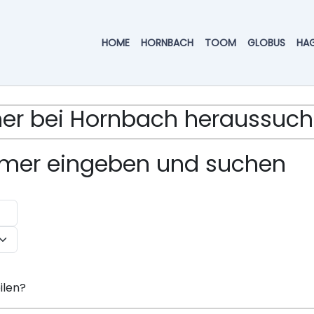
HOME
HORNBACH
TOOM
GLOBUS
HA
mmer bei Hornbach heraussuc
ummer eingeben und suchen
ilen?