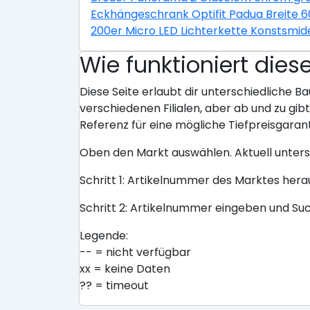
Eckhängeschrank Optifit Padua Breite 
200er Micro LED Lichterkette Konstsmid
Wie funktioniert dies
Diese Seite erlaubt dir unterschiedliche Ba
verschiedenen Filialen, aber ab und zu gi
Referenz für eine mögliche Tiefpreisgarant
Oben den Markt auswählen. Aktuell unter
Schritt 1: Artikelnummer des Marktes her
Schritt 2: Artikelnummer eingeben und Su
Legende:
-- = nicht verfügbar
xx = keine Daten
?? = timeout