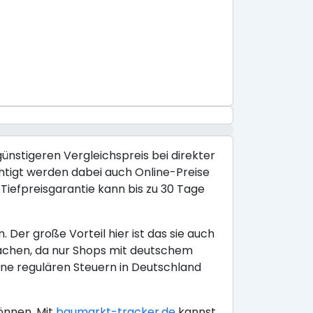
günstigeren Vergleichspreis bei direkter
chtigt werden dabei auch Online-Preise
iefpreisgarantie kann bis zu 30 Tage
Der große Vorteil hier ist das sie auch
achen, da nur Shops mit deutschem
ine regulären Steuern in Deutschland
önnen. Mit
baumarkt-tracker.de
kannst