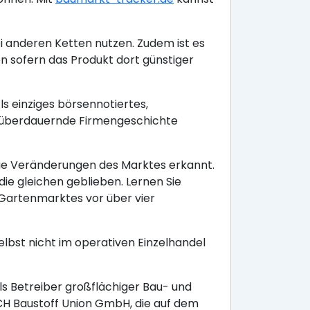
i anderen Ketten nutzen. Zudem ist es
sofern das Produkt dort günstiger
s einziges börsennotiertes,
 überdauernde Firmengeschichte
ie Veränderungen des Marktes erkannt.
ie gleichen geblieben. Lernen Sie
Gartenmarktes vor über vier
lbst nicht im operativen Einzelhandel
ls Betreiber großflächiger Bau- und
CH Baustoff Union GmbH, die auf dem