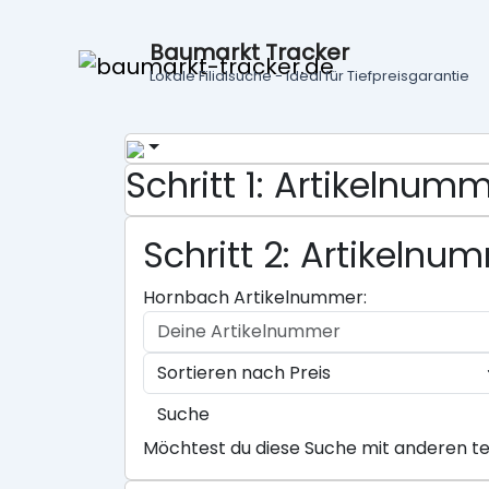
Baumarkt Tracker
Lokale Filialsuche - ideal für Tiefpreisgarantie
Schritt 1: Artikelnu
Schritt 2: Artikeln
Hornbach Artikelnummer:
Suche
Möchtest du diese Suche mit anderen te