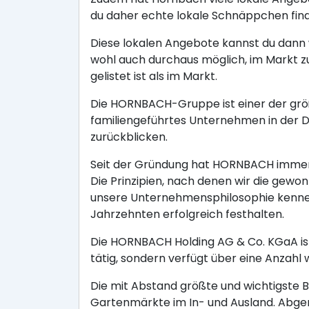
du daher echte lokale Schnäppchen fin
Diese lokalen Angebote kannst du dann w
wohl auch durchaus möglich, im Markt z
gelistet ist als im Markt.
Die HORNBACH-Gruppe ist einer der größ
familiengeführtes Unternehmen in der
zurückblicken.
Seit der Gründung hat HORNBACH immer 
Die Prinzipien, nach denen wir die gewo
unsere Unternehmensphilosophie kennen,
Jahrzehnten erfolgreich festhalten.
Die HORNBACH Holding AG & Co. KGaA ist
tätig, sondern verfügt über eine Anzahl 
Die mit Abstand größte und wichtigste 
Gartenmärkte im In- und Ausland. Abge