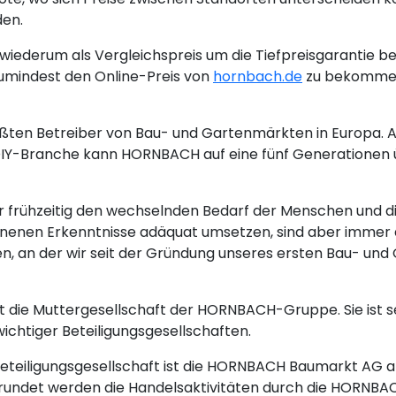
den.
iederum als Vergleichspreis um die Tiefpreisgarantie be
umindest den Online-Preis von
hornbach.de
zu bekommen 
ten Betreiber von Bau- und Gartenmärkten in Europa. Al
 DIY-Branche kann HORNBACH auf eine fünf Generationen
frühzeitig den wechselnden Bedarf der Menschen und d
nnenen Erkenntnisse adäquat umsetzen, sind aber immer d
 an der wir seit der Gründung unseres ersten Bau- und 
 die Muttergesellschaft der HORNBACH-Gruppe. Sie ist se
wichtiger Beteiligungsgesellschaften.
Beteiligungsgesellschaft ist die HORNBACH Baumarkt AG a
rundet werden die Handelsaktivitäten durch die HORNBA