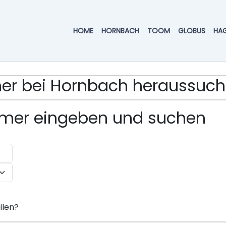
HOME
HORNBACH
TOOM
GLOBUS
HA
mmer bei Hornbach heraussuc
ummer eingeben und suchen
ilen?