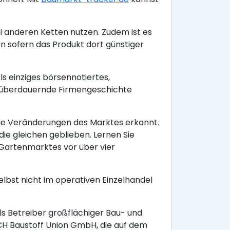
i anderen Ketten nutzen. Zudem ist es
sofern das Produkt dort günstiger
s einziges börsennotiertes,
 überdauernde Firmengeschichte
ie Veränderungen des Marktes erkannt.
ie gleichen geblieben. Lernen Sie
Gartenmarktes vor über vier
lbst nicht im operativen Einzelhandel
ls Betreiber großflächiger Bau- und
CH Baustoff Union GmbH, die auf dem