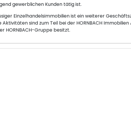
gend gewerblichen Kunden tätig ist.
siger Einzelhandelsimmobilien ist ein weiterer Geschäft
Aktivitäten sind zum Teil bei der HORNBACH Immobilien A
er HORNBACH-Gruppe besitzt.