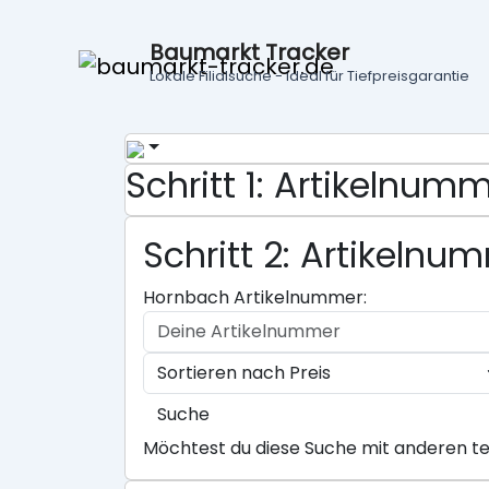
Baumarkt Tracker
Lokale Filialsuche - ideal für Tiefpreisgarantie
Schritt 1: Artikelnu
Schritt 2: Artikeln
Hornbach Artikelnummer:
Suche
Möchtest du diese Suche mit anderen te