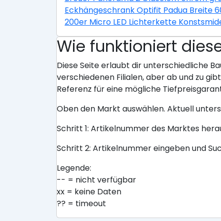
Eckhängeschrank Optifit Padua Breite 
200er Micro LED Lichterkette Konstsmid
Wie funktioniert dies
Diese Seite erlaubt dir unterschiedliche Ba
verschiedenen Filialen, aber ab und zu gi
Referenz für eine mögliche Tiefpreisgarant
Oben den Markt auswählen. Aktuell unter
Schritt 1: Artikelnummer des Marktes her
Schritt 2: Artikelnummer eingeben und Su
Legende:
-- = nicht verfügbar
xx = keine Daten
?? = timeout