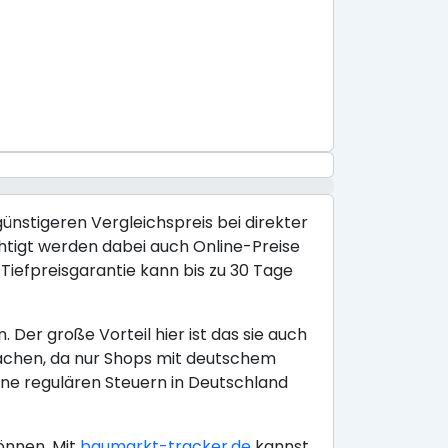
günstigeren Vergleichspreis bei direkter
chtigt werden dabei auch Online-Preise
iefpreisgarantie kann bis zu 30 Tage
Der große Vorteil hier ist das sie auch
achen, da nur Shops mit deutschem
ine regulären Steuern in Deutschland
önnen. Mit
baumarkt-tracker.de
kannst