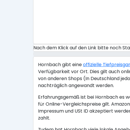
Nach dem Klick auf den Link bitte noch S
Hornbach gibt eine
offizielle Tiefpreisga
Verfügbarkeit vor Ort. Dies gilt auch o
von anderen Shops (In Deutschland jedo
nachträglich angewandt werden.
Erfahrungsgemäß ist bei Hornbach es wen
für Online-Vergleichspreise gilt. Ama
Impressum und USt ID akzeptiert werden
zahlt.
Zudem hat Hornbach viele lokale Angebo