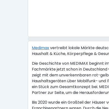
Medimax
vertreibt lokale Märkte deuts
Haushalt & Küche, Körperpflege & Gesu
Die Geschichte von MEDIMAX beginnt im 
Fachmärkte jetzt schon in Deutschland 
zeigt mit dem unverkennbaren rot-gelbe
Haushaltsgeräten über Mobilfunk- und IT
ein Stück zum Gesamtkonzept bei. MEDI
Partner zur Seite, um die Herausforderu
Bis 2020 wurde ein Großteil der Häuser 
Franchisepartnern waren. Durch die Neua