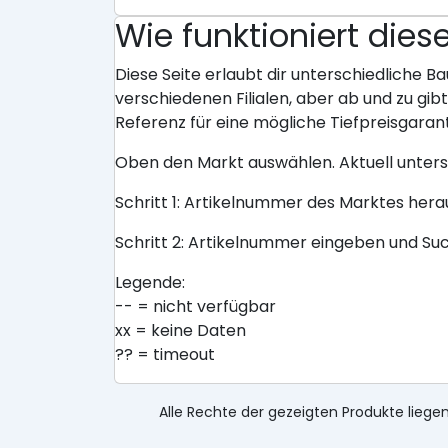
Wie funktioniert dies
Diese Seite erlaubt dir unterschiedliche Ba
verschiedenen Filialen, aber ab und zu gi
Referenz für eine mögliche Tiefpreisgarant
Oben den Markt auswählen. Aktuell unter
Schritt 1: Artikelnummer des Marktes her
Schritt 2: Artikelnummer eingeben und Su
Legende:
-- = nicht verfügbar
xx = keine Daten
?? = timeout
Alle Rechte der gezeigten Produkte liegen