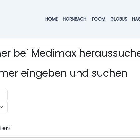
HOME
HORNBACH
TOOM
GLOBUS
HA
ummer bei Medimax heraussuc
ummer eingeben und suchen
ilen?