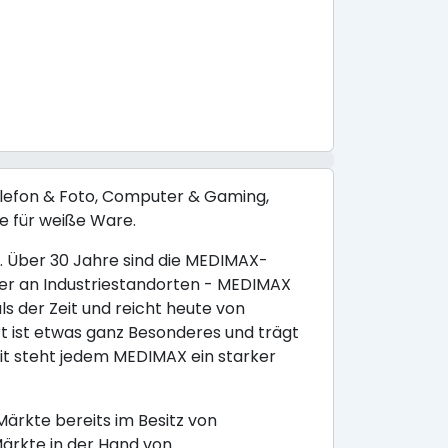
elefon & Foto, Computer & Gaming,
e für weiße Ware.
. Über 30 Jahre sind die MEDIMAX-
der an Industriestandorten - MEDIMAX
s der Zeit und reicht heute von
t ist etwas ganz Besonderes und trägt
t steht jedem MEDIMAX ein starker
ärkte bereits im Besitz von
Märkte in der Hand von