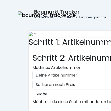
Baumarkt Tracker
Lokale Filialsuche - ideal für Tiefpreisgarantie
Schritt 1: Artikeln
Schritt 2: Artikeln
Medimax Artikelnummer:
Suche
Möchtest du diese Suche mit anderen te