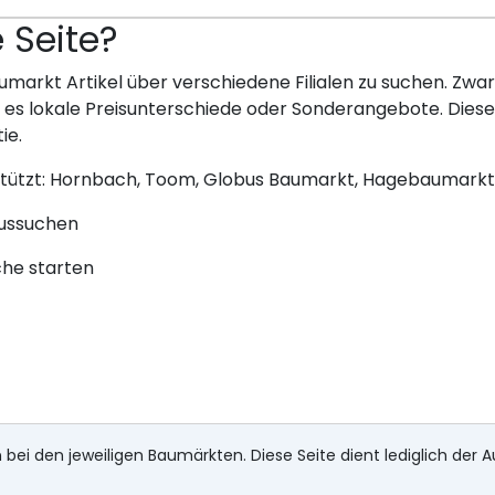
e Seite?
umarkt Artikel über verschiedene Filialen zu suchen. Zwar 
bt es lokale Preisunterschiede oder Sonderangebote. Dies
ie.
stützt: Hornbach, Toom, Globus Baumarkt, Hagebaumarkt
aussuchen
che starten
 bei den jeweiligen Baumärkten. Diese Seite dient lediglich der A