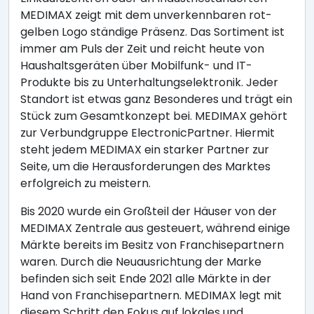
MEDIMAX zeigt mit dem unverkennbaren rot-
gelben Logo ständige Präsenz. Das Sortiment ist
immer am Puls der Zeit und reicht heute von
Haushaltsgeräten über Mobilfunk- und IT-
Produkte bis zu Unterhaltungselektronik. Jeder
Standort ist etwas ganz Besonderes und trägt ein
Stück zum Gesamtkonzept bei. MEDIMAX gehört
zur Verbundgruppe ElectronicPartner. Hiermit
steht jedem MEDIMAX ein starker Partner zur
Seite, um die Herausforderungen des Marktes
erfolgreich zu meistern.
Bis 2020 wurde ein Großteil der Häuser von der
MEDIMAX Zentrale aus gesteuert, während einige
Märkte bereits im Besitz von Franchisepartnern
waren. Durch die Neuausrichtung der Marke
befinden sich seit Ende 2021 alle Märkte in der
Hand von Franchisepartnern. MEDIMAX legt mit
diesem Schritt den Fokus auf lokales und