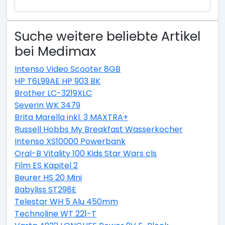
Suche weitere beliebte Artikel
bei Medimax
Intenso Video Scooter 8GB
HP T6L99AE HP 903 BK
Brother LC-3219XLC
Severin WK 3479
Brita Marella inkl. 3 MAXTRA+
Russell Hobbs My Breakfast Wasserkocher
Intenso XS10000 Powerbank
Oral-B Vitality 100 Kids Star Wars cls
Film ES Kapitel 2
Beurer HS 20 Mini
Babyliss ST298E
Telestar WH 5 Alu 450mm
Technoline WT 221-T