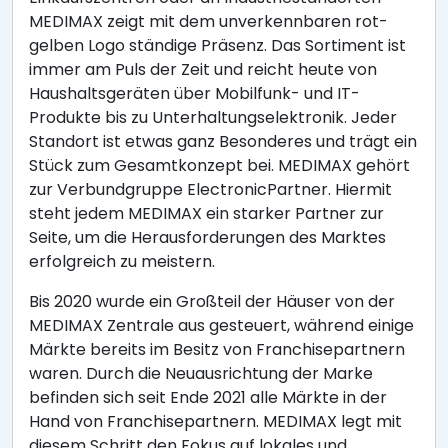
MEDIMAX zeigt mit dem unverkennbaren rot-
gelben Logo ständige Präsenz. Das Sortiment ist
immer am Puls der Zeit und reicht heute von
Haushaltsgeräten über Mobilfunk- und IT-
Produkte bis zu Unterhaltungselektronik. Jeder
Standort ist etwas ganz Besonderes und trägt ein
Stück zum Gesamtkonzept bei. MEDIMAX gehört
zur Verbundgruppe ElectronicPartner. Hiermit
steht jedem MEDIMAX ein starker Partner zur
Seite, um die Herausforderungen des Marktes
erfolgreich zu meistern.
Bis 2020 wurde ein Großteil der Häuser von der
MEDIMAX Zentrale aus gesteuert, während einige
Märkte bereits im Besitz von Franchisepartnern
waren. Durch die Neuausrichtung der Marke
befinden sich seit Ende 2021 alle Märkte in der
Hand von Franchisepartnern. MEDIMAX legt mit
diesem Schritt den Fokus auf lokales und