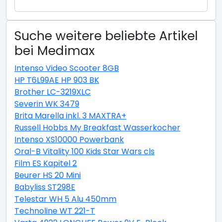
Suche weitere beliebte Artikel
bei Medimax
Intenso Video Scooter 8GB
HP T6L99AE HP 903 BK
Brother LC-3219XLC
Severin WK 3479
Brita Marella inkl. 3 MAXTRA+
Russell Hobbs My Breakfast Wasserkocher
Intenso XS10000 Powerbank
Oral-B Vitality 100 Kids Star Wars cls
Film ES Kapitel 2
Beurer HS 20 Mini
Babyliss ST298E
Telestar WH 5 Alu 450mm
Technoline WT 221-T