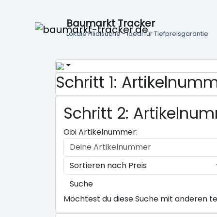
Baumarkt Tracker
Lokale Filialsuche - ideal für Tiefpreisgarantie
Schritt 1: Artikelnu
Schritt 2: Artikeln
Obi Artikelnummer:
Suche
Möchtest du diese Suche mit anderen te