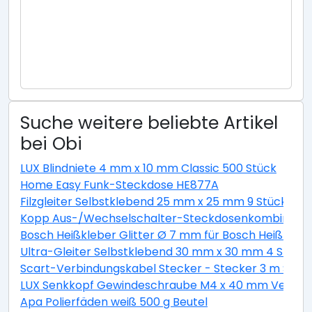
Suche weitere beliebte Artikel
bei Obi
LUX Blindniete 4 mm x 10 mm Classic 500 Stück
Home Easy Funk-Steckdose HE877A
Filzgleiter Selbstklebend 25 mm x 25 mm 9 Stück Wei
Kopp Aus-/Wechselschalter-Steckdosenkombination 
Bosch Heißkleber Glitter Ø 7 mm für Bosch Heißklebe
Ultra-Gleiter Selbstklebend 30 mm x 30 mm 4 Stück
Scart-Verbindungskabel Stecker - Stecker 3 m Schw
LUX Senkkopf Gewindeschraube M4 x 40 mm Verzinkt 
Apa Polierfäden weiß 500 g Beutel