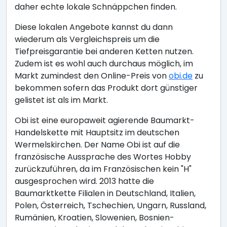
daher echte lokale Schnäppchen finden.
Diese lokalen Angebote kannst du dann
wiederum als Vergleichspreis um die
Tiefpreisgarantie bei anderen Ketten nutzen.
Zudem ist es wohl auch durchaus möglich, im
Markt zumindest den Online-Preis von
obi.de
zu
bekommen sofern das Produkt dort günstiger
gelistet ist als im Markt.
Obi ist eine europaweit agierende Baumarkt-
Handelskette mit Hauptsitz im deutschen
Wermelskirchen. Der Name Obi ist auf die
französische Aussprache des Wortes Hobby
zurückzuführen, da im Französischen kein "H"
ausgesprochen wird. 2013 hatte die
Baumarktkette Filialen in Deutschland, Italien,
Polen, Österreich, Tschechien, Ungarn, Russland,
Rumänien, Kroatien, Slowenien, Bosnien-