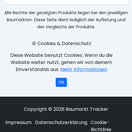
Alle Rechte der gezeigten Produkte liegen bei den jeweiligen
Baumärkten. Diese Seite dient lediglich der Auflistung und
des Vergleichs der Produkte.
🍪 Cookies & Datenschutz
Diese Website benutzt Cookies. Wenn du die
Website weiter nutzt, gehen wir von deinem
Einverständnis aus.
Mehr Informationen
OK
Copyright © 2026 Baumarkt Tracker
Impressum
Datenschutzerklärung
Cookie-
Richtlinie