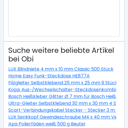
Suche weitere beliebte Artikel
bei Obi
LUX Blindniete 4 mm x 10 mm Classic 500 Stück
Home Easy Funk-Steckdose HE877A
Filzgleiter Selbstklebend 25 mm x 25 mm 9 Stück Wei
Kopp Aus-/Wechselschalter-Steckdosenkombination 
Bosch Heißkleber Glitter Ø 7 mm für Bosch Heißklebe
Ultra-Gleiter Selbstklebend 30 mm x 30 mm 4 Stück
Scart-Verbindungskabel Stecker - Stecker 3 m Schw
LUX Senkkopf Gewindeschraube M4 x 40 mm Verzinkt 
Apa Polierfäden weiß 500 g Beutel