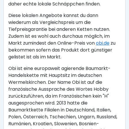
daher echte lokale Schnäppchen finden.
Diese lokalen Angebote kannst du dann
wiederum als Vergleichspreis um die
Tiefpreisgarantie bei anderen Ketten nutzen.
Zudem ist es wohl auch durchaus möglich, im
Markt zumindest den Online-Preis von
obi.de
zu
bekommen sofern das Produkt dort günstiger
gelistet ist als im Markt.
Obi ist eine europaweit agierende Baumarkt-
Handelskette mit Hauptsitz im deutschen
Wermelskirchen. Der Name Obi ist auf die
französische Aussprache des Wortes Hobby
zurückzuführen, da im Französischen kein "H"
ausgesprochen wird. 2013 hatte die
Baumarktkette Filialen in Deutschland, Italien,
Polen, Österreich, Tschechien, Ungarn, Russland,
Rumänien, Kroatien, Slowenien, Bosnien-