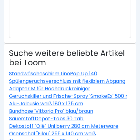
Suche weitere beliebte Artikel
bei Toom
Standwäscheschirm LinoPop Up 140
Spülengeruchsverschluss mit flexiblem Abgang
Adapter M für Hochdruckreiniger
Geruchskiller und Frische-Spray 'SmokeEx' 500 ml
Alu-Jalousie weiß 180 x 175 cm
Bundhose 'Vittoria Pro' blau/braun
SauerstoffDepot-Tabs 30 Tab.
Dekostoff "Olé" Uni berry 280 cm Meterware
Ösenschal "Filou" 255 x 140 cm weiß