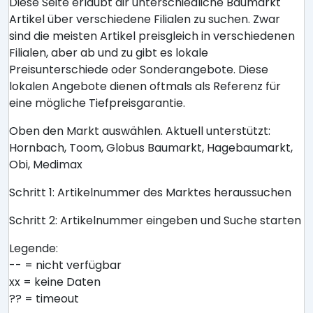
Diese Seite erlaubt dir unterschiedliche Baumarkt
Artikel über verschiedene Filialen zu suchen. Zwar
sind die meisten Artikel preisgleich in verschiedenen
Filialen, aber ab und zu gibt es lokale
Preisunterschiede oder Sonderangebote. Diese
lokalen Angebote dienen oftmals als Referenz für
eine mögliche Tiefpreisgarantie.
Oben den Markt auswählen. Aktuell unterstützt:
Hornbach, Toom, Globus Baumarkt, Hagebaumarkt,
Obi, Medimax
Schritt 1: Artikelnummer des Marktes heraussuchen
Schritt 2: Artikelnummer eingeben und Suche starten
Legende:
-- = nicht verfügbar
xx = keine Daten
?? = timeout