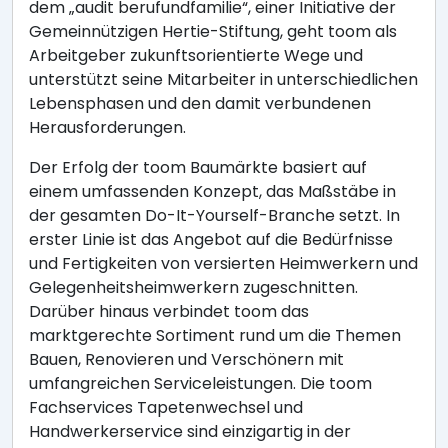
dem „audit berufundfamilie“, einer Initiative der
Gemeinnützigen Hertie-Stiftung, geht toom als
Arbeitgeber zukunftsorientierte Wege und
unterstützt seine Mitarbeiter in unterschiedlichen
Lebensphasen und den damit verbundenen
Herausforderungen.
Der Erfolg der toom Baumärkte basiert auf
einem umfassenden Konzept, das Maßstäbe in
der gesamten Do-It-Yourself-Branche setzt. In
erster Linie ist das Angebot auf die Bedürfnisse
und Fertigkeiten von versierten Heimwerkern und
Gelegenheitsheimwerkern zugeschnitten.
Darüber hinaus verbindet toom das
marktgerechte Sortiment rund um die Themen
Bauen, Renovieren und Verschönern mit
umfangreichen Serviceleistungen. Die toom
Fachservices Tapetenwechsel und
Handwerkerservice sind einzigartig in der