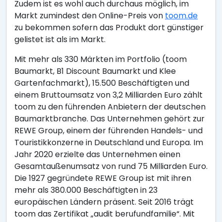
Zudem ist es wohl auch durchaus möglich, im
Markt zumindest den Online-Preis von
toom.de
zu bekommen sofern das Produkt dort günstiger
gelistet ist als im Markt.
Mit mehr als 330 Märkten im Portfolio (toom
Baumarkt, B1 Discount Baumarkt und Klee
Gartenfachmarkt), 15.500 Beschäftigten und
einem Bruttoumsatz von 3,2 Milliarden Euro zählt
toom zu den führenden Anbietern der deutschen
Baumarktbranche. Das Unternehmen gehört zur
REWE Group, einem der führenden Handels- und
Touristikkonzerne in Deutschland und Europa. Im
Jahr 2020 erzielte das Unternehmen einen
Gesamtaußenumsatz von rund 75 Milliarden Euro.
Die 1927 gegründete REWE Group ist mit ihren
mehr als 380.000 Beschäftigten in 23
europäischen Ländern präsent. Seit 2016 trägt
toom das Zertifikat „audit berufundfamilie“. Mit