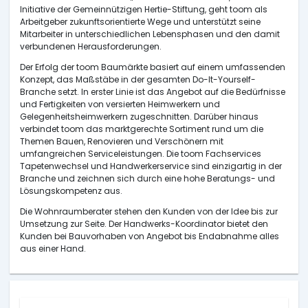
Initiative der Gemeinnützigen Hertie-Stiftung, geht toom als
Arbeitgeber zukunftsorientierte Wege und unterstützt seine
Mitarbeiter in unterschiedlichen Lebensphasen und den damit
verbundenen Herausforderungen.
Der Erfolg der toom Baumärkte basiert auf einem umfassenden
Konzept, das Maßstäbe in der gesamten Do-It-Yourself-
Branche setzt. In erster Linie ist das Angebot auf die Bedürfnisse
und Fertigkeiten von versierten Heimwerkern und
Gelegenheitsheimwerkern zugeschnitten. Darüber hinaus
verbindet toom das marktgerechte Sortiment rund um die
Themen Bauen, Renovieren und Verschönern mit
umfangreichen Serviceleistungen. Die toom Fachservices
Tapetenwechsel und Handwerkerservice sind einzigartig in der
Branche und zeichnen sich durch eine hohe Beratungs- und
Lösungskompetenz aus.
Die Wohnraumberater stehen den Kunden von der Idee bis zur
Umsetzung zur Seite. Der Handwerks-Koordinator bietet den
Kunden bei Bauvorhaben von Angebot bis Endabnahme alles
aus einer Hand.