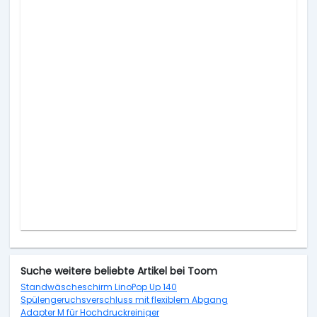
Suche weitere beliebte Artikel bei Toom
Standwäscheschirm LinoPop Up 140
Spülengeruchsverschluss mit flexiblem Abgang
Adapter M für Hochdruckreiniger