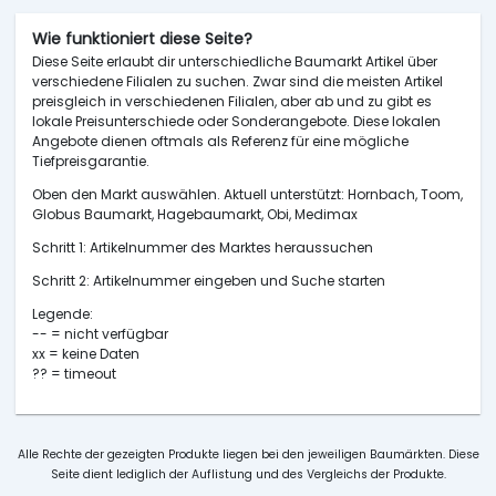
Wie funktioniert diese Seite?
Diese Seite erlaubt dir unterschiedliche Baumarkt Artikel über
verschiedene Filialen zu suchen. Zwar sind die meisten Artikel
preisgleich in verschiedenen Filialen, aber ab und zu gibt es
lokale Preisunterschiede oder Sonderangebote. Diese lokalen
Angebote dienen oftmals als Referenz für eine mögliche
Tiefpreisgarantie.
Oben den Markt auswählen. Aktuell unterstützt: Hornbach, Toom,
Globus Baumarkt, Hagebaumarkt, Obi, Medimax
Schritt 1: Artikelnummer des Marktes heraussuchen
Schritt 2: Artikelnummer eingeben und Suche starten
Legende:
-- = nicht verfügbar
xx = keine Daten
?? = timeout
Alle Rechte der gezeigten Produkte liegen bei den jeweiligen Baumärkten. Diese
Seite dient lediglich der Auflistung und des Vergleichs der Produkte.