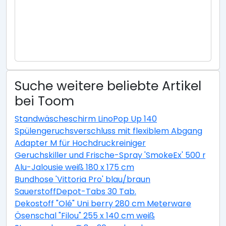
Suche weitere beliebte Artikel
bei Toom
Standwäscheschirm LinoPop Up 140
Spülengeruchsverschluss mit flexiblem Abgang
Adapter M für Hochdruckreiniger
Geruchskiller und Frische-Spray 'SmokeEx' 500 ml
Alu-Jalousie weiß 180 x 175 cm
Bundhose 'Vittoria Pro' blau/braun
SauerstoffDepot-Tabs 30 Tab.
Dekostoff "Olé" Uni berry 280 cm Meterware
Ösenschal "Filou" 255 x 140 cm weiß