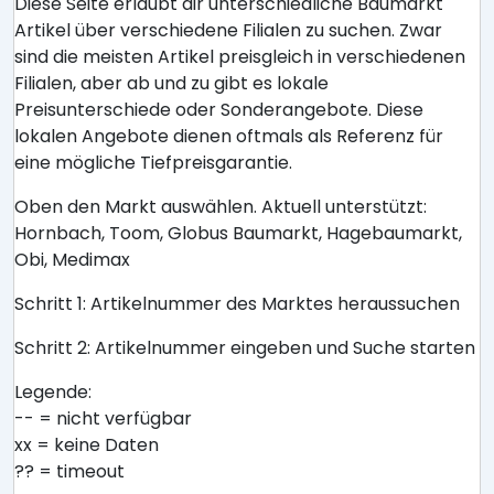
Diese Seite erlaubt dir unterschiedliche Baumarkt
Artikel über verschiedene Filialen zu suchen. Zwar
sind die meisten Artikel preisgleich in verschiedenen
Filialen, aber ab und zu gibt es lokale
Preisunterschiede oder Sonderangebote. Diese
lokalen Angebote dienen oftmals als Referenz für
eine mögliche Tiefpreisgarantie.
Oben den Markt auswählen. Aktuell unterstützt:
Hornbach, Toom, Globus Baumarkt, Hagebaumarkt,
Obi, Medimax
Schritt 1: Artikelnummer des Marktes heraussuchen
Schritt 2: Artikelnummer eingeben und Suche starten
Legende:
-- = nicht verfügbar
xx = keine Daten
?? = timeout