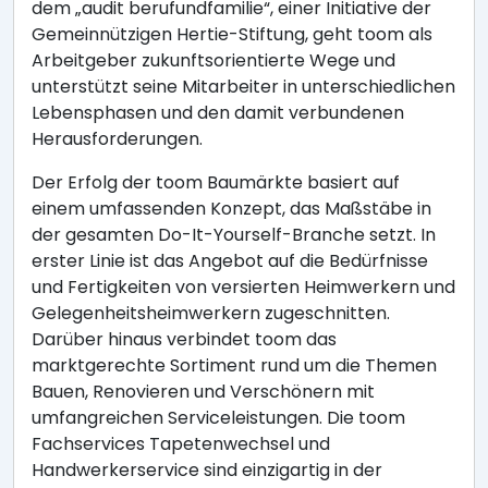
dem „audit berufundfamilie“, einer Initiative der
Gemeinnützigen Hertie-Stiftung, geht toom als
Arbeitgeber zukunftsorientierte Wege und
unterstützt seine Mitarbeiter in unterschiedlichen
Lebensphasen und den damit verbundenen
Herausforderungen.
Der Erfolg der toom Baumärkte basiert auf
einem umfassenden Konzept, das Maßstäbe in
der gesamten Do-It-Yourself-Branche setzt. In
erster Linie ist das Angebot auf die Bedürfnisse
und Fertigkeiten von versierten Heimwerkern und
Gelegenheitsheimwerkern zugeschnitten.
Darüber hinaus verbindet toom das
marktgerechte Sortiment rund um die Themen
Bauen, Renovieren und Verschönern mit
umfangreichen Serviceleistungen. Die toom
Fachservices Tapetenwechsel und
Handwerkerservice sind einzigartig in der