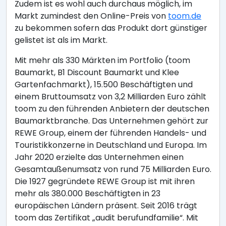
Zudem ist es wohl auch durchaus möglich, im
Markt zumindest den Online-Preis von
toom.de
zu bekommen sofern das Produkt dort günstiger
gelistet ist als im Markt.
Mit mehr als 330 Märkten im Portfolio (toom
Baumarkt, B1 Discount Baumarkt und Klee
Gartenfachmarkt), 15.500 Beschäftigten und
einem Bruttoumsatz von 3,2 Milliarden Euro zählt
toom zu den führenden Anbietern der deutschen
Baumarktbranche. Das Unternehmen gehört zur
REWE Group, einem der führenden Handels- und
Touristikkonzerne in Deutschland und Europa. Im
Jahr 2020 erzielte das Unternehmen einen
Gesamtaußenumsatz von rund 75 Milliarden Euro.
Die 1927 gegründete REWE Group ist mit ihren
mehr als 380.000 Beschäftigten in 23
europäischen Ländern präsent. Seit 2016 trägt
toom das Zertifikat „audit berufundfamilie“. Mit