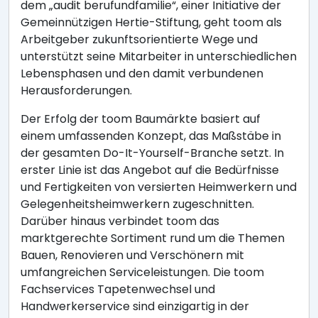
dem „audit berufundfamilie“, einer Initiative der
Gemeinnützigen Hertie-Stiftung, geht toom als
Arbeitgeber zukunftsorientierte Wege und
unterstützt seine Mitarbeiter in unterschiedlichen
Lebensphasen und den damit verbundenen
Herausforderungen.
Der Erfolg der toom Baumärkte basiert auf
einem umfassenden Konzept, das Maßstäbe in
der gesamten Do-It-Yourself-Branche setzt. In
erster Linie ist das Angebot auf die Bedürfnisse
und Fertigkeiten von versierten Heimwerkern und
Gelegenheitsheimwerkern zugeschnitten.
Darüber hinaus verbindet toom das
marktgerechte Sortiment rund um die Themen
Bauen, Renovieren und Verschönern mit
umfangreichen Serviceleistungen. Die toom
Fachservices Tapetenwechsel und
Handwerkerservice sind einzigartig in der