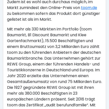
Zudem ist es wohl auch durchaus möglich, im
Markt zumindest den Online-Preis von
toom.de
zu bekommen sofern das Produkt dort günstiger
gelistet ist als im Markt.
Mit mehr als 330 Märkten im Portfolio (toom
Baumarkt, B1 Discount Baumarkt und Klee
Gartenfachmarkt), 15.500 Beschäftigten und
einem Bruttoumsatz von 3,2 Milliarden Euro zählt
toom zu den führenden Anbietern der deutschen
Baumarktbranche. Das Unternehmen gehört zur
REWE Group, einem der führenden Handels- und
Touristikkonzerne in Deutschland und Europa. Im
Jahr 2020 erzielte das Unternehmen einen
Gesamtaußenumsatz von rund 75 Milliarden Euro.
Die 1927 gegründete REWE Group ist mit ihren
mehr als 380.000 Beschäftigten in 23
europäischen Ländern präsent. Seit 2016 trägt
toom das Zertifikat „audit berufundfamilie“. Mit