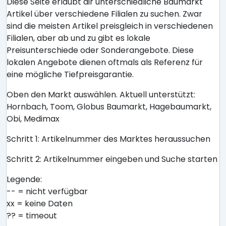
Diese Seite erlaubt dir unterschiedliche Baumarkt
Artikel über verschiedene Filialen zu suchen. Zwar
sind die meisten Artikel preisgleich in verschiedenen
Filialen, aber ab und zu gibt es lokale
Preisunterschiede oder Sonderangebote. Diese
lokalen Angebote dienen oftmals als Referenz für
eine mögliche Tiefpreisgarantie.
Oben den Markt auswählen. Aktuell unterstützt:
Hornbach, Toom, Globus Baumarkt, Hagebaumarkt,
Obi, Medimax
Schritt 1: Artikelnummer des Marktes heraussuchen
Schritt 2: Artikelnummer eingeben und Suche starten
Legende:
-- = nicht verfügbar
xx = keine Daten
?? = timeout