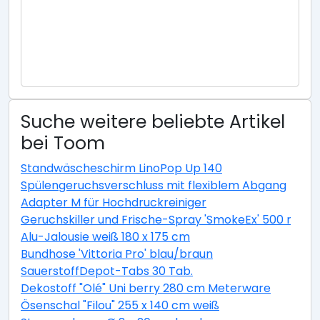
Suche weitere beliebte Artikel
bei Toom
Standwäscheschirm LinoPop Up 140
Spülengeruchsverschluss mit flexiblem Abgang
Adapter M für Hochdruckreiniger
Geruchskiller und Frische-Spray 'SmokeEx' 500 ml
Alu-Jalousie weiß 180 x 175 cm
Bundhose 'Vittoria Pro' blau/braun
SauerstoffDepot-Tabs 30 Tab.
Dekostoff "Olé" Uni berry 280 cm Meterware
Ösenschal "Filou" 255 x 140 cm weiß