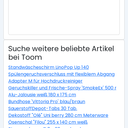
Suche weitere beliebte Artikel
bei Toom
Standwäscheschirm LinoPop Up 140
Spülengeruchsverschluss mit flexiblem Abgang
Adapter M für Hochdruckreiniger
Geruchskiller und Frische-Spray 'SmokeEx' 500 ml
Alu-Jalousie weiß 180 x 175 cm
Bundhose 'Vittoria Pro' blau/braun
SauerstoffDepot-Tabs 30 Tab.
Dekostoff "Olé" Uni berry 280 cm Meterware
Ösenschal "Filou" 255 x 140 cm weiß