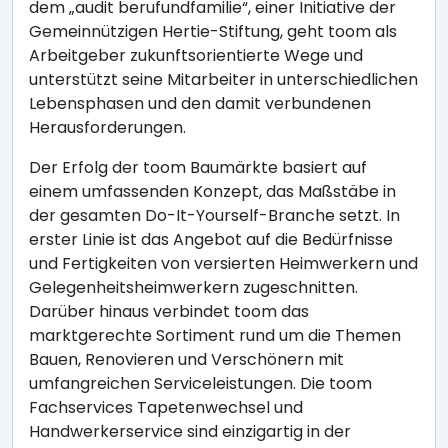
dem „audit berufundfamilie“, einer Initiative der
Gemeinnützigen Hertie-Stiftung, geht toom als
Arbeitgeber zukunftsorientierte Wege und
unterstützt seine Mitarbeiter in unterschiedlichen
Lebensphasen und den damit verbundenen
Herausforderungen.
Der Erfolg der toom Baumärkte basiert auf
einem umfassenden Konzept, das Maßstäbe in
der gesamten Do-It-Yourself-Branche setzt. In
erster Linie ist das Angebot auf die Bedürfnisse
und Fertigkeiten von versierten Heimwerkern und
Gelegenheitsheimwerkern zugeschnitten.
Darüber hinaus verbindet toom das
marktgerechte Sortiment rund um die Themen
Bauen, Renovieren und Verschönern mit
umfangreichen Serviceleistungen. Die toom
Fachservices Tapetenwechsel und
Handwerkerservice sind einzigartig in der