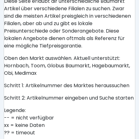
Diese Seite erlaubt dir unterschiedliche Baumarkt
Artikel über verschiedene Filialen zu suchen. Zwar
sind die meisten Artikel preisgleich in verschiedenen
Filialen, aber ab und zu gibt es lokale
Preisunterschiede oder Sonderangebote. Diese
lokalen Angebote dienen oftmals als Referenz für
eine mögliche Tiefpreisgarantie.
Oben den Markt auswählen. Aktuell unterstützt:
Hornbach, Toom, Globus Baumarkt, Hagebaumarkt,
Obi, Medimax
Schritt 1: Artikelnummer des Marktes heraussuchen
Schritt 2: Artikelnummer eingeben und Suche starten
Legende:
-- = nicht verfügbar
xx = keine Daten
?? = timeout