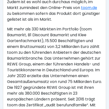
Zudem ist es wohl auch durchaus möglich, im
Markt zumindest den Online-Preis von
toom.de
zu bekommen sofern das Produkt dort günstiger
gelistet ist als im Markt.
Mit mehr als 330 Märkten im Portfolio (toom
Baumarkt, B1 Discount Baumarkt und Klee
Gartenfachmarkt), 15.500 Beschäftigten und
einem Bruttoumsatz von 3,2 Milliarden Euro zählt
toom zu den führenden Anbietern der deutschen
Baumarktbranche. Das Unternehmen gehört zur
REWE Group, einem der führenden Handels- und
Touristikkonzerne in Deutschland und Europa. Im
Jahr 2020 erzielte das Unternehmen einen
Gesamtaußenumsatz von rund 75 Milliarden Euro.
Die 1927 gegründete REWE Group ist mit ihren
mehr als 380.000 Beschäftigten in 23
europäischen Ländern präsent. Seit 2016 trägt
toom das Zertifikat „audit berufundfamilie“. Mit