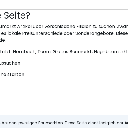
e Seite?
umarkt Artikel über verschiedene Filialen zu suchen. Zwar 
bt es lokale Preisunterschiede oder Sonderangebote. Dies
ie.
stützt: Hornbach, Toom, Globus Baumarkt, Hagebaumarkt
aussuchen
che starten
 bei den jeweiligen Baumärkten. Diese Seite dient lediglich der A