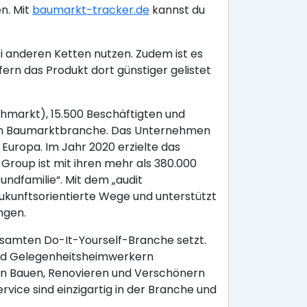
n. Mit
baumarkt-tracker.de
kannst du
i anderen Ketten nutzen. Zudem ist es
rn das Produkt dort günstiger gelistet
hmarkt), 15.500 Beschäftigten und
chen Baumarktbranche. Das Unternehmen
Europa. Im Jahr 2020 erzielte das
roup ist mit ihren mehr als 380.000
undfamilie“. Mit dem „audit
 zukunftsorientierte Wege und unterstützt
ngen.
samten Do-It-Yourself-Branche setzt.
 und Gelegenheitsheimwerkern
en Bauen, Renovieren und Verschönern
ice sind einzigartig in der Branche und