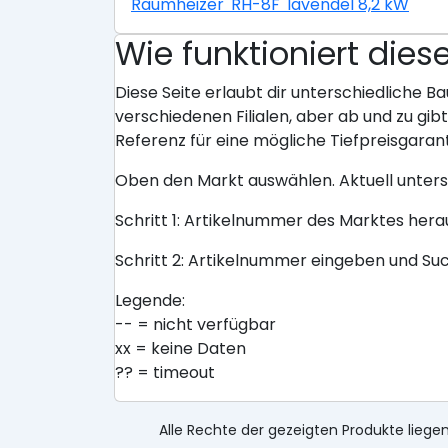
Raumheizer 'RH-8F' lavendel 8,2 kW
Wie funktioniert dies
Diese Seite erlaubt dir unterschiedliche Ba
verschiedenen Filialen, aber ab und zu gi
Referenz für eine mögliche Tiefpreisgarant
Oben den Markt auswählen. Aktuell unter
Schritt 1: Artikelnummer des Marktes her
Schritt 2: Artikelnummer eingeben und Su
Legende:
-- = nicht verfügbar
xx = keine Daten
?? = timeout
Alle Rechte der gezeigten Produkte liegen