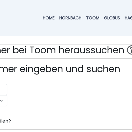
HOME
HORNBACH
TOOM
GLOBUS
HA
mmer bei Toom heraussuchen
ummer eingeben und suchen
ilen?