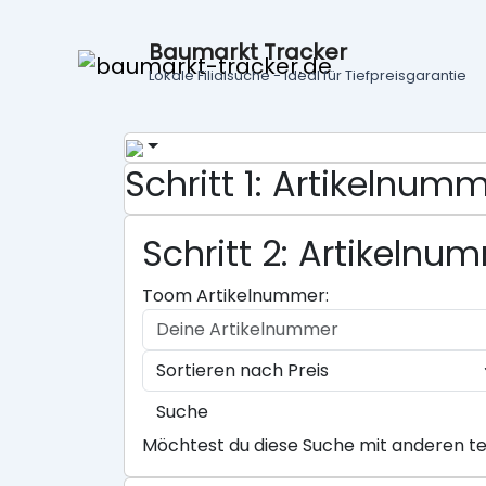
Baumarkt Tracker
Lokale Filialsuche - ideal für Tiefpreisgarantie
Schritt 1: Artikelnu
Schritt 2: Artikeln
Toom Artikelnummer:
Suche
Möchtest du diese Suche mit anderen te