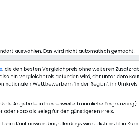
tandort auswählen. Das wird nicht automatisch gemacht.
ie
, die den besten Vergleichpreis ohne weiteren Zusatzraba
lso ein Vergleichpreis gefunden wird, der unter dem Kaufp
von nationalen Wettbewerbern "in der Region", im Umkrei
okale Angebote in bundesweite (räumliche Eingrenzung), 
r oder Foto als Beleg für den günstigeren Preis.
kt beim Kauf anwendbar, allerdings wie üblich nicht in Ko