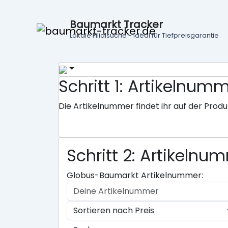
Baumarkt Tracker
Lokale Filialsuche - ideal für Tiefpreisgarantie
Schritt 1: Artikeln
Die Artikelnummer findet ihr auf der Produ
Schritt 2: Artikeln
Globus-Baumarkt Artikelnummer: