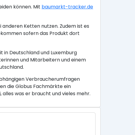
eiden können. Mit
baumarkt-tracker.de
i anderen Ketten nutzen. Zudem ist es
kommen sofern das Produkt dort
it in Deutschland und Luxemburg
terinnen und Mitarbeitern und einem
utschland.
unabhängigen Verbraucherumfragen
eten die Globus Fachmärkte ein
alles was er braucht und vieles mehr.