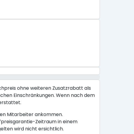
ichpreis ohne weiteren Zusatzrabatt als
räumlichen Einschränkungen. Wenn nach dem
erstattet.
ligen Mitarbeiter ankommen.
efpreisgarantie-Zeitraum in einem
ten wird nicht ersichtlich.