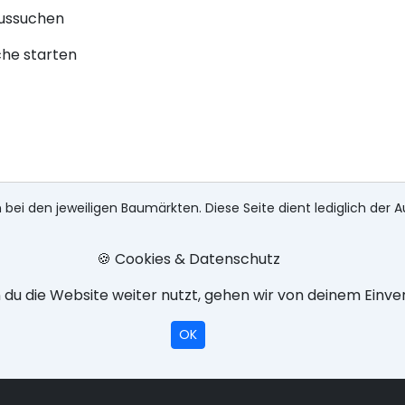
aussuchen
che starten
 bei den jeweiligen Baumärkten. Diese Seite dient lediglich der A
🍪 Cookies & Datenschutz
du die Website weiter nutzt, gehen wir von deinem Einve
OK