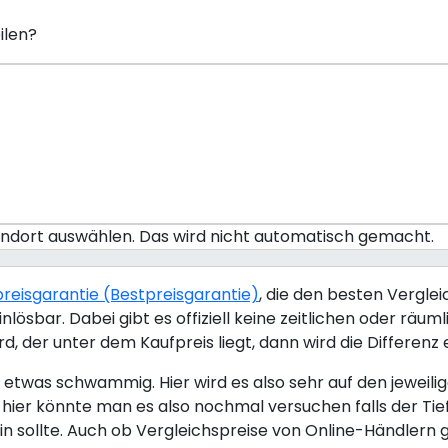
ilen?
tandort auswählen. Das wird nicht automatisch gemacht.
efpreisgarantie (Bestpreisgarantie)
, die den besten Vergle
inlösbar. Dabei gibt es offiziell keine zeitlichen oder 
d, der unter dem Kaufpreis liegt, dann wird die Differenz 
nd etwas schwammig. Hier wird es also sehr auf den jewei
, hier könnte man es also nochmal versuchen falls der Ti
sollte. Auch ob Vergleichspreise von Online-Händlern gel