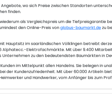
 Angebote, wo sich Preise zwischen Standorten untersch
hen finden.
iederum als Vergleichspreis um die Tiefpreisgarantie be
umindest den Online-Preis von
globus-baumarkt.de
zu be
 Hauptsitz im saarländischen Völklingen betreibt derze
Alphatecc.-Elektrofachmärkte. Mit über 9.400 Mitarbei
 das Unternehmen zu den bedeutendsten Baumärkten in De
 Kunden im Mittelpunkt allen Handelns. Sie belegen in 
 bei der Kundenzufriedenheit. Mit über 60.000 Artikeln bi
 Heimwerker und Handwerker, vom Anfänger bis zum Profi, 