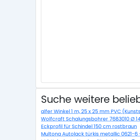
Suche weitere belie
alfer Winkel 1 m, 25 x 25 mm PVC (Kunsts
Wolfcraft Schalungsbohrer 7683010 Ø 
Eckprofil für Schindel 150 cm rostbraun
Multona Autolack türkis metallic 0621-6