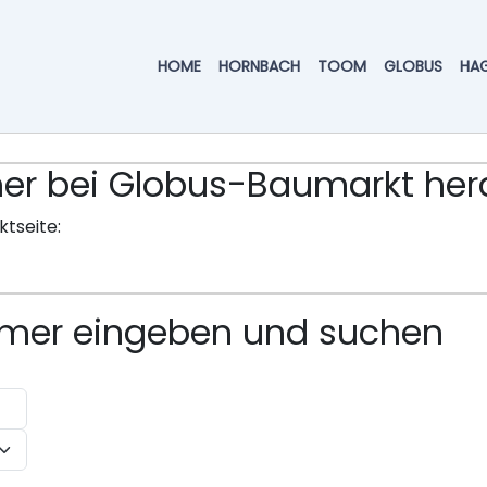
HOME
HORNBACH
TOOM
GLOBUS
HA
ummer bei Globus-Baumarkt h
ktseite:
ummer eingeben und suchen