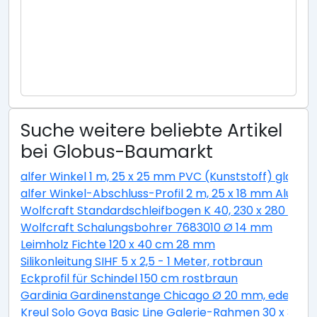
Suche weitere beliebte Artikel
bei Globus-Baumarkt
alfer Winkel 1 m, 25 x 25 mm PVC (Kunststoff) glatt w
alfer Winkel-Abschluss-Profil 2 m, 25 x 18 mm Alumini
Wolfcraft Standardschleifbogen K 40, 230 x 280 cm
Wolfcraft Schalungsbohrer 7683010 Ø 14 mm
Leimholz Fichte 120 x 40 cm 28 mm
Silikonleitung SIHF 5 x 2,5 - 1 Meter, rotbraun
Eckprofil für Schindel 150 cm rostbraun
Gardinia Gardinenstange Chicago Ø 20 mm, edelstahl
Kreul Solo Goya Basic Line Galerie-Rahmen 30 x 30 c