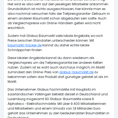
Hier wird es also sehr auf den jeweiligen Mitarbeiter ankommen.
Grundsätzlich ist nichts ausgeschlossen, hier könnte man es
also nochmal versuchen falls der Tiefpreisgarantie-Zeitraum in
einem anderen Baumarkt schon abgelaufen sein sollte. Auch
ob Vergleichspreise von Online-Händlern gelten wird nicht
ersichtlich.
Zudem hat Globus Baumarkt viele lokale Angebote, wo sich
Preise zwischen Standorten unterscheiden können. Mit
baumarkt-tracker.de
kannst du daher echte lokale
Schnäppchen finden.
Diese lokalen Angebote kannst du dann wiederum als
Vergleichspreis um die Tiefpreisgarantie bei anderen Ketten
nutzen. Zudem ist es wohl auch durchaus möglich, im Markt
zumindest den Online-Preis von
globus-baumarkt.de
zu
bekommen sofern das Produkt dort günstiger gelistet ist als im
Markt.
Das Unternehmen Globus Fachmärkte mit Hauptsitz im
saarländischen Völklingen betreibt derzeit in Deutschland und
Luxemburg insgesamt 90 Globus-Baumärkte sowie 6
Alphatecc.-Elektrofachmärkte. Mit über 9.400 Mitarbeiterinnen
und Mitarbeitern und einem Umsatz von 1,9 Milliarden Euro
gehört das Unternehmen zu den bedeutendsten Baumärkten in
Deutschland.