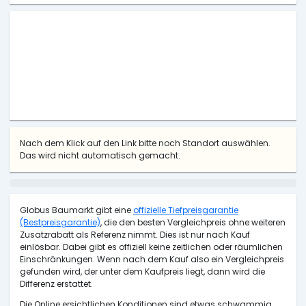
Nach dem Klick auf den Link bitte noch Standort auswählen.
Das wird nicht automatisch gemacht.
Globus Baumarkt gibt eine
offizielle Tiefpreisgarantie
(Bestpreisgarantie)
, die den besten Vergleichpreis ohne weiteren
Zusatzrabatt als Referenz nimmt. Dies ist nur nach Kauf
einlösbar. Dabei gibt es offiziell keine zeitlichen oder räumlichen
Einschränkungen. Wenn nach dem Kauf also ein Vergleichpreis
gefunden wird, der unter dem Kaufpreis liegt, dann wird die
Differenz erstattet.
Die Online ersichtlichen Konditionen sind etwas schwammig.