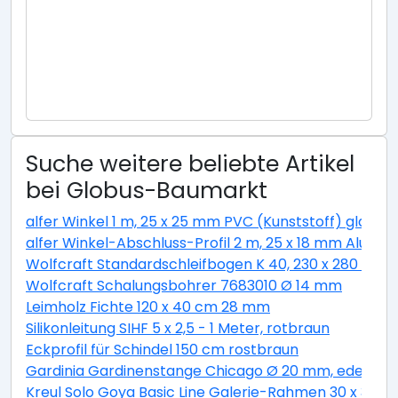
Suche weitere beliebte Artikel
bei Globus-Baumarkt
alfer Winkel 1 m, 25 x 25 mm PVC (Kunststoff) glatt w
alfer Winkel-Abschluss-Profil 2 m, 25 x 18 mm Alumini
Wolfcraft Standardschleifbogen K 40, 230 x 280 cm
Wolfcraft Schalungsbohrer 7683010 Ø 14 mm
Leimholz Fichte 120 x 40 cm 28 mm
Silikonleitung SIHF 5 x 2,5 - 1 Meter, rotbraun
Eckprofil für Schindel 150 cm rostbraun
Gardinia Gardinenstange Chicago Ø 20 mm, edelstahl
Kreul Solo Goya Basic Line Galerie-Rahmen 30 x 30 c