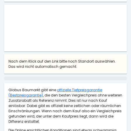
Nach dem Klick auf den Link bitte noch Standort auswählen.
Das wird nicht automatisch gemacht.
Globus Baumarkt gibt eine
offizielle Tiefpreisgarantie
(Bestpreisgarantie)
, die den besten Vergleichpreis ohne weiteren
Zusatzrabatt als Referenz nimmt. Dies ist nur nach Kauf
einlösbar. Dabei gibt es offiziell keine zeitlichen oder räumlichen
Einschränkungen. Wenn nach dem Kauf also ein Vergleichpreis
gefunden wird, der unter dem Kaufpreis liegt, dann wird die
Differenz erstattet.
Die Online ersichtlichen Konditionen sind etwas schwammig.