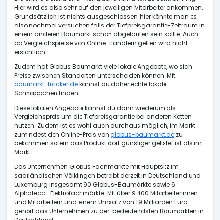
Hier wird es also sehr auf den jeweiligen Mitarbeiter ankommen.
Grundsätzlich ist nichts ausgeschlossen, hier könnte man es
also nochmal versuchen falls der Tiefpreisgarantie-Zeitraum in
einem anderen Baumarkt schon abgelaufen sein sollte. Auch
ob Vergleichspreise von Online-Händlern gelten wird nicht
ersichtlich.
Zudem hat Globus Baumarkt viele lokale Angebote, wo sich
Preise zwischen Standorten unterscheiden können. Mit
baumarkt-tracker.de
kannst du daher echte lokale
Schnäppchen finden.
Diese lokalen Angebote kannst du dann wiederum als
Vergleichspreis um die Tiefpreisgarantie bei anderen Ketten
nutzen. Zudem ist es wohl auch durchaus möglich, im Markt
zumindest den Online-Preis von
globus-baumarkt.de
zu
bekommen sofern das Produkt dort günstiger gelistet ist als im
Markt.
Das Unternehmen Globus Fachmärkte mit Hauptsitz im
saarländischen Völklingen betreibt derzeit in Deutschland und
Luxemburg insgesamt 90 Globus-Baumärkte sowie 6
Alphatecc.-Elektrofachmärkte. Mit über 9.400 Mitarbeiterinnen
und Mitarbeitern und einem Umsatz von 1,9 Milliarden Euro
gehört das Unternehmen zu den bedeutendsten Baumärkten in
Deutschland.