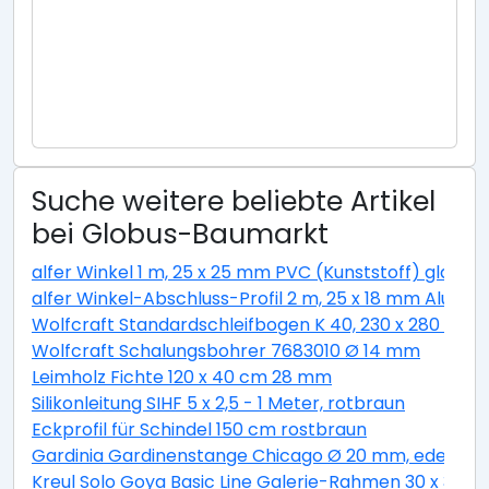
Suche weitere beliebte Artikel
bei Globus-Baumarkt
alfer Winkel 1 m, 25 x 25 mm PVC (Kunststoff) glatt w
alfer Winkel-Abschluss-Profil 2 m, 25 x 18 mm Alumini
Wolfcraft Standardschleifbogen K 40, 230 x 280 cm
Wolfcraft Schalungsbohrer 7683010 Ø 14 mm
Leimholz Fichte 120 x 40 cm 28 mm
Silikonleitung SIHF 5 x 2,5 - 1 Meter, rotbraun
Eckprofil für Schindel 150 cm rostbraun
Gardinia Gardinenstange Chicago Ø 20 mm, edelstahl
Kreul Solo Goya Basic Line Galerie-Rahmen 30 x 30 c