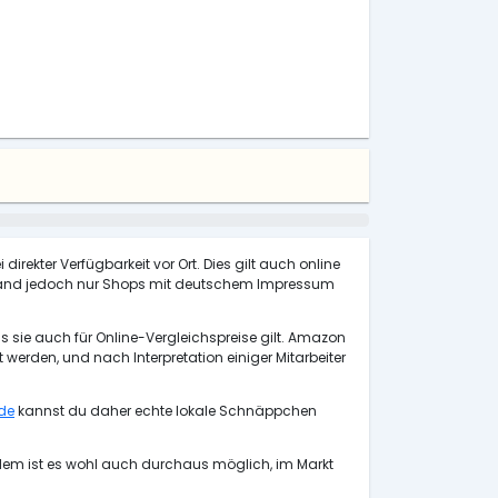
direkter Verfügbarkeit vor Ort. Dies gilt auch online
chland jedoch nur Shops mit deutschem Impressum
s sie auch für Online-Vergleichspreise gilt. Amazon
rden, und nach Interpretation einiger Mitarbeiter
de
kannst du daher echte lokale Schnäppchen
udem ist es wohl auch durchaus möglich, im Markt