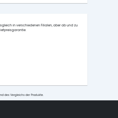
isgleich in verschiedenen Filialen, aber ab und zu
iefpreisgarantie.
und des Vergleichs der Produkte.