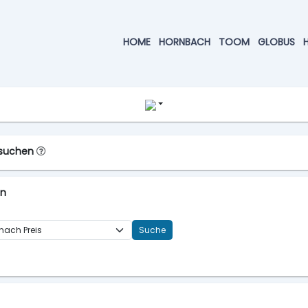
HOME
HORNBACH
TOOM
GLOBUS
ussuchen
en
Suche