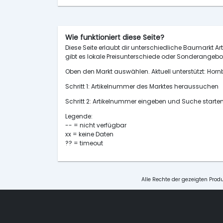
Wie funktioniert diese Seite?
Diese Seite erlaubt dir unterschiedliche Baumarkt Art
gibt es lokale Preisunterschiede oder Sonderangebot
Oben den Markt auswählen. Aktuell unterstützt: H
Schritt 1: Artikelnummer des Marktes heraussuchen
Schritt 2: Artikelnummer eingeben und Suche starte
Legende:
-- = nicht verfügbar
xx = keine Daten
?? = timeout
Alle Rechte der gezeigten Produ