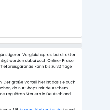
günstigeren Vergleichspreis bei direkter
chtigt werden dabei auch Online-Preise
iefpreisgarantie kann bis zu 30 Tage
Der große Vorteil hier ist das sie auch
achen, da nur Shops mit deutschem
ine regulären Steuern in Deutschland
önnen. Mit
baumarkt-tracker.de
kannst