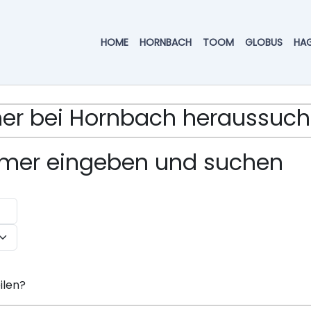
HOME
HORNBACH
TOOM
GLOBUS
HA
mmer bei Hornbach heraussuc
ummer eingeben und suchen
ilen?