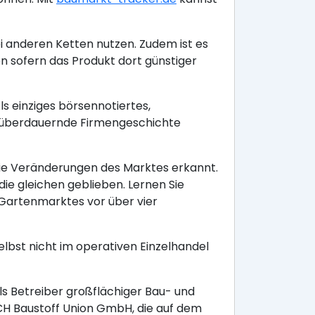
i anderen Ketten nutzen. Zudem ist es
sofern das Produkt dort günstiger
s einziges börsennotiertes,
 überdauernde Firmengeschichte
ie Veränderungen des Marktes erkannt.
ie gleichen geblieben. Lernen Sie
Gartenmarktes vor über vier
lbst nicht im operativen Einzelhandel
ls Betreiber großflächiger Bau- und
CH Baustoff Union GmbH, die auf dem