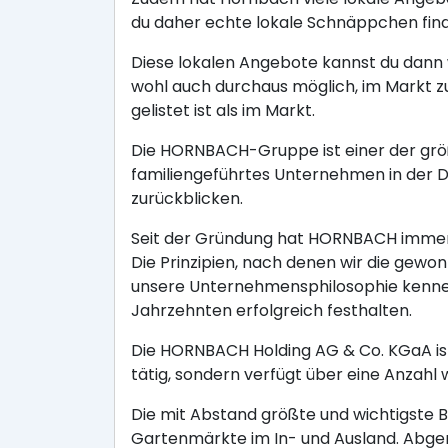
du daher echte lokale Schnäppchen fin
Diese lokalen Angebote kannst du dann w
wohl auch durchaus möglich, im Markt z
gelistet ist als im Markt.
Die HORNBACH-Gruppe ist einer der größ
familiengeführtes Unternehmen in der
zurückblicken.
Seit der Gründung hat HORNBACH immer 
Die Prinzipien, nach denen wir die gewo
unsere Unternehmensphilosophie kennen,
Jahrzehnten erfolgreich festhalten.
Die HORNBACH Holding AG & Co. KGaA ist
tätig, sondern verfügt über eine Anzahl 
Die mit Abstand größte und wichtigste 
Gartenmärkte im In- und Ausland. Abge