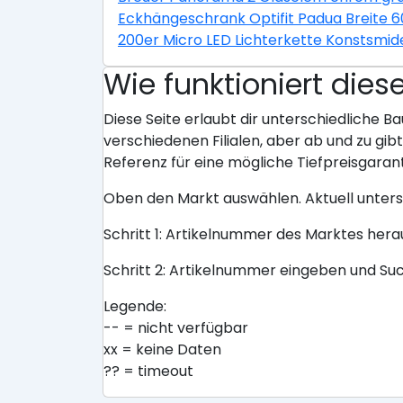
Eckhängeschrank Optifit Padua Breite 
200er Micro LED Lichterkette Konstsmid
Wie funktioniert dies
Diese Seite erlaubt dir unterschiedliche Ba
verschiedenen Filialen, aber ab und zu gi
Referenz für eine mögliche Tiefpreisgarant
Oben den Markt auswählen. Aktuell unter
Schritt 1: Artikelnummer des Marktes her
Schritt 2: Artikelnummer eingeben und Su
Legende:
-- = nicht verfügbar
xx = keine Daten
?? = timeout