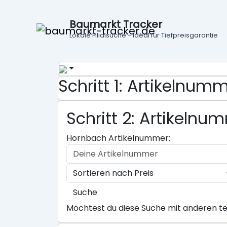
Baumarkt Tracker
Lokale Filialsuche - ideal für Tiefpreisgarantie
Schritt 1: Artikelnu
Schritt 2: Artikeln
Hornbach Artikelnummer:
Suche
Möchtest du diese Suche mit anderen te