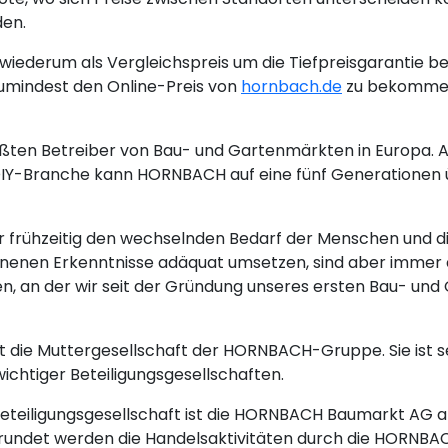
den.
iederum als Vergleichspreis um die Tiefpreisgarantie be
umindest den Online-Preis von
hornbach.de
zu bekommen 
ten Betreiber von Bau- und Gartenmärkten in Europa. Al
 DIY-Branche kann HORNBACH auf eine fünf Generationen
frühzeitig den wechselnden Bedarf der Menschen und d
nnenen Erkenntnisse adäquat umsetzen, sind aber immer d
 an der wir seit der Gründung unseres ersten Bau- und 
 die Muttergesellschaft der HORNBACH-Gruppe. Sie ist se
wichtiger Beteiligungsgesellschaften.
Beteiligungsgesellschaft ist die HORNBACH Baumarkt AG a
rundet werden die Handelsaktivitäten durch die HORNBA