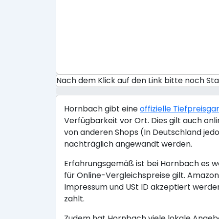
Nach dem Klick auf den Link bitte noch S
Hornbach gibt eine
offizielle Tiefpreisga
Verfügbarkeit vor Ort. Dies gilt auch o
von anderen Shops (In Deutschland jedo
nachträglich angewandt werden.
Erfahrungsgemäß ist bei Hornbach es wen
für Online-Vergleichspreise gilt. Ama
Impressum und USt ID akzeptiert werden
zahlt.
Zudem hat Hornbach viele lokale Angebo