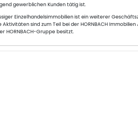
gend gewerblichen Kunden tätig ist.
siger Einzelhandelsimmobilien ist ein weiterer Geschäft
Aktivitäten sind zum Teil bei der HORNBACH Immobilien A
er HORNBACH-Gruppe besitzt.