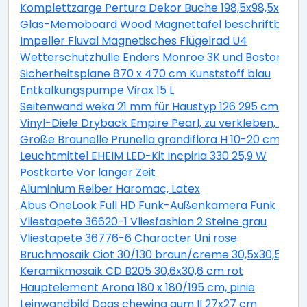
Komplettzarge Pertura Dekor Buche 198,5x98,5x16,0 
Glas-Memoboard Wood Magnettafel beschriftbar we
Impeller Fluval Magnetisches Flügelrad U4
Wetterschutzhülle Enders Monroe 3K und Boston 3K
Sicherheitsplane 870 x 470 cm Kunststoff blau
Entkalkungspumpe Virax 15 L
Seitenwand weka 21 mm für Haustyp 126 295 cm natu
Vinyl-Diele Dryback Empire Pearl, zu verkleben, 23x1
Große Braunelle Prunella grandiflora H 10-20 cm Co 0,
Leuchtmittel EHEIM LED-Kit incpiria 330 25,9 W
Postkarte Vor langer Zeit
Aluminium Reiber Haromac, Latex
Abus OneLook Full HD Funk-Außenkamera Funk Nach
Vliestapete 36620-1 Vliesfashion 2 Steine grau
Vliestapete 36776-6 Character Uni rose
Bruchmosaik Ciot 30/130 braun/creme 30,5x30,5 cm
Keramikmosaik CD B205 30,6x30,6 cm rot
Hauptelement Arona 180 x 180/195 cm, pinie
Leinwandbild Dogs chewing gum II 27x27 cm