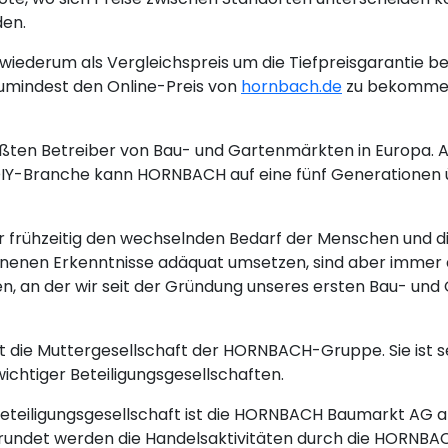
den.
iederum als Vergleichspreis um die Tiefpreisgarantie be
umindest den Online-Preis von
hornbach.de
zu bekommen 
ten Betreiber von Bau- und Gartenmärkten in Europa. Al
 DIY-Branche kann HORNBACH auf eine fünf Generationen
frühzeitig den wechselnden Bedarf der Menschen und d
nnenen Erkenntnisse adäquat umsetzen, sind aber immer d
 an der wir seit der Gründung unseres ersten Bau- und 
 die Muttergesellschaft der HORNBACH-Gruppe. Sie ist se
wichtiger Beteiligungsgesellschaften.
Beteiligungsgesellschaft ist die HORNBACH Baumarkt AG a
rundet werden die Handelsaktivitäten durch die HORNBA