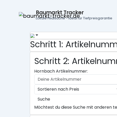
Baumarkt Tracker
Lokale Filialsuche - ideal für Tiefpreisgarantie
Schritt 1: Artikelnu
Schritt 2: Artikeln
Hornbach Artikelnummer:
Suche
Möchtest du diese Suche mit anderen te