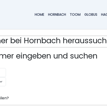
HOME
HORNBACH
TOOM
GLOBUS
HA
mmer bei Hornbach heraussuc
ummer eingeben und suchen
ilen?