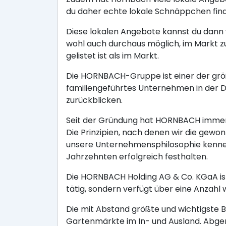
du daher echte lokale Schnäppchen fin
Diese lokalen Angebote kannst du dann w
wohl auch durchaus möglich, im Markt z
gelistet ist als im Markt.
Die HORNBACH-Gruppe ist einer der größ
familiengeführtes Unternehmen in der
zurückblicken.
Seit der Gründung hat HORNBACH immer 
Die Prinzipien, nach denen wir die gewo
unsere Unternehmensphilosophie kennen,
Jahrzehnten erfolgreich festhalten.
Die HORNBACH Holding AG & Co. KGaA ist
tätig, sondern verfügt über eine Anzahl 
Die mit Abstand größte und wichtigste 
Gartenmärkte im In- und Ausland. Abge