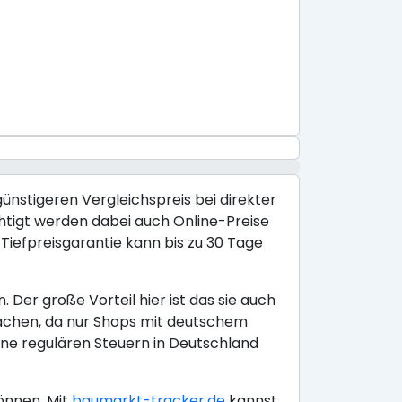
günstigeren Vergleichspreis bei direkter
chtigt werden dabei auch Online-Preise
iefpreisgarantie kann bis zu 30 Tage
Der große Vorteil hier ist das sie auch
achen, da nur Shops mit deutschem
ine regulären Steuern in Deutschland
önnen. Mit
baumarkt-tracker.de
kannst