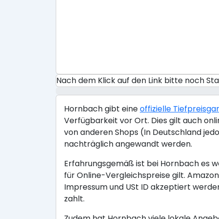
Nach dem Klick auf den Link bitte noch S
Hornbach gibt eine
offizielle Tiefpreisga
Verfügbarkeit vor Ort. Dies gilt auch o
von anderen Shops (In Deutschland jedo
nachträglich angewandt werden.
Erfahrungsgemäß ist bei Hornbach es wen
für Online-Vergleichspreise gilt. Ama
Impressum und USt ID akzeptiert werden
zahlt.
Zudem hat Hornbach viele lokale Angebo