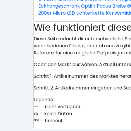
Eckhängeschrank Optifit Padua Breite 
200er Micro LED Lichterkette Konstsmid
Wie funktioniert dies
Diese Seite erlaubt dir unterschiedliche Ba
verschiedenen Filialen, aber ab und zu gi
Referenz für eine mögliche Tiefpreisgarant
Oben den Markt auswählen. Aktuell unter
Schritt 1: Artikelnummer des Marktes her
Schritt 2: Artikelnummer eingeben und Su
Legende:
-- = nicht verfügbar
xx = keine Daten
?? = timeout