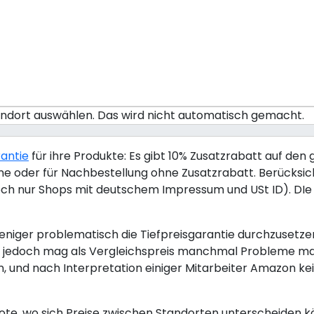
tandort auswählen. Das wird nicht automatisch gemacht.
rantie
für ihre Produkte: Es gibt 10% Zusatzrabatt auf den 
nline oder für Nachbestellung ohne Zusatzrabatt. Berücksi
ch nur Shops mit deutschem Impressum und USt ID). DIe T
iger problematisch die Tiefpreisgarantie durchzusetzen. 
zon jedoch mag als Vergleichspreis manchmal Probleme m
, und nach Interpretation einiger Mitarbeiter Amazon ke
te, wo sich Preise zwischen Standorten unterscheiden k