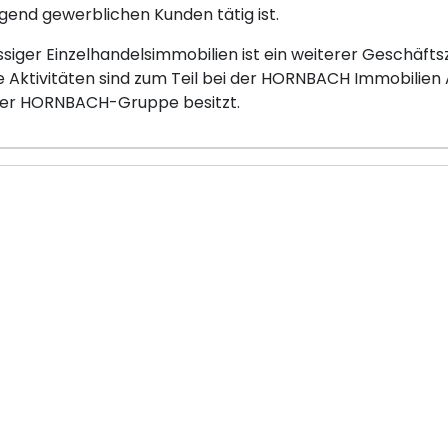
gend gewerblichen Kunden tätig ist.
siger Einzelhandelsimmobilien ist ein weiterer Geschäft
Aktivitäten sind zum Teil bei der HORNBACH Immobilien A
er HORNBACH-Gruppe besitzt.