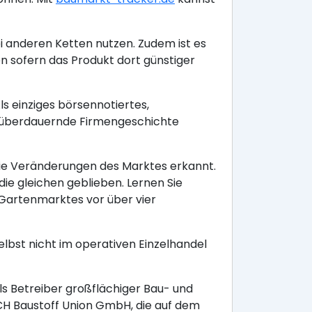
i anderen Ketten nutzen. Zudem ist es
sofern das Produkt dort günstiger
s einziges börsennotiertes,
 überdauernde Firmengeschichte
ie Veränderungen des Marktes erkannt.
ie gleichen geblieben. Lernen Sie
Gartenmarktes vor über vier
lbst nicht im operativen Einzelhandel
ls Betreiber großflächiger Bau- und
CH Baustoff Union GmbH, die auf dem