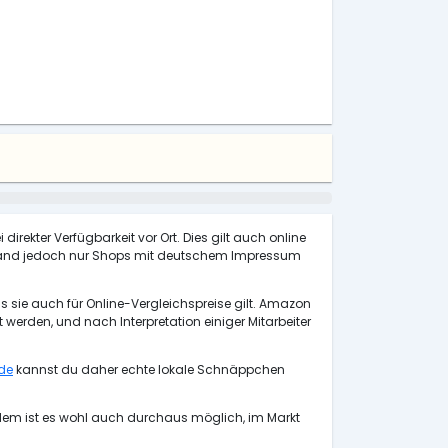
direkter Verfügbarkeit vor Ort. Dies gilt auch online
chland jedoch nur Shops mit deutschem Impressum
s sie auch für Online-Vergleichspreise gilt. Amazon
rden, und nach Interpretation einiger Mitarbeiter
de
kannst du daher echte lokale Schnäppchen
udem ist es wohl auch durchaus möglich, im Markt