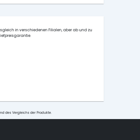
isgleich in verschiedenen Filialen, aber ab und zu
iefpreisgarantie.
und des Vergleichs der Produkte.