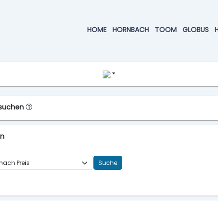
HOME
HORNBACH
TOOM
GLOBUS
ussuchen
en
Suche