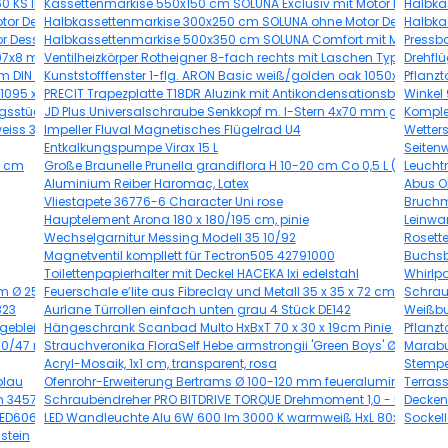
0 KS Induktion Becken rechts
Kassettenmarkise 550x150 cm SOLUNA Exclusiv mit Motor Dessin 843
Halbka
or Dessin A131
Halbkassettenmarkise 300x250 cm SOLUNA ohne Motor Dessin 32
Halbka
r Dessin 7838
Halbkassettenmarkise 500x350 cm SOLUNA Comfort mit Motor Dess
Pressba
097x8 mm DIN Links/Rechts
Ventilheizkörper Rotheigner 8-fach rechts mit Laschen Typ E 500x
Drehfl
m DIN Links
Kunststofffenster 1-flg. ARON Basic weiß/golden oak 1050x650 mm
Pflanz
 1095 x 0,63 mm
PRECIT Trapezplatte T18DR Aluzink mit Antikondensationsbeschicht
Winkel
ngsstück 22mmx1/2" AG inox 436483
JD Plus Universalschraube Senkkopf m. I-Stern 4x70 mm galv.verzi
Komplet
eiss 30x30 cm
Impeller Fluval Magnetisches Flügelrad U4
Wetter
Entkalkungspumpe Virax 15 L
Seiten
50 cm
Große Braunelle Prunella grandiflora H 10-20 cm Co 0,5 L (6 Stk.)
Leuchtm
Aluminium Reiber Haromac, Latex
Abus O
Vliestapete 36776-6 Character Uni rose
Bruchm
Hauptelement Arona 180 x 180/195 cm, pinie
Leinwa
Wechselgarnitur Messing Modell 35 10/92
Rosett
Magnetventil kompllett für Tectron505 42791000
Buchs
Toilettenpapierhalter mit Deckel HACEKA Ixi edelstahl
Whirlpo
cm Ø 25 cm Topf
Feuerschale e’lite aus Fibreclay und Metall 35 x 35 x 72 cm grau
Schrau
823
Aurlane Türrollen einfach unten grau 4 Stück DE142
Weißbun
ebleichte Eiche mit Spiegel
Hängeschrank Scanbad Multo HxBxT 70 x 30 x 19cm Pinie grey
Pflanz
100/47 mm Verkehrsweiß RAL 9016
Strauchveronika FloraSelf Hebe armstrongii 'Green Boys' Ø 12 cm T
Marabu 
Acryl-Mosaik, 1x1 cm, transparent, rosa
Stempe
blau
Ofenrohr-Erweiterung Bertrams Ø 100-120 mm feueraluminiert silbe
Terras
cm 3457005003262
Schraubendreher PRO BITDRIVE TORQUE Drehmoment 1,0 - 5,0 Nm
Decken
OED606-9+ Nachbildung Eiche-hell sägerau
LED Wandleuchte Alu 6W 600 lm 3000 K warmweiß HxL 80x130 mm 
Sockel
stein