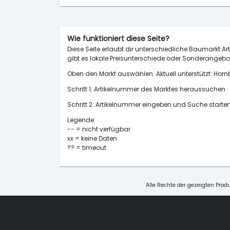
Wie funktioniert diese Seite?
Diese Seite erlaubt dir unterschiedliche Baumarkt Art
gibt es lokale Preisunterschiede oder Sonderangebot
Oben den Markt auswählen. Aktuell unterstützt: H
Schritt 1: Artikelnummer des Marktes heraussuchen
Schritt 2: Artikelnummer eingeben und Suche starte
Legende:
-- = nicht verfügbar
xx = keine Daten
?? = timeout
Alle Rechte der gezeigten Produ