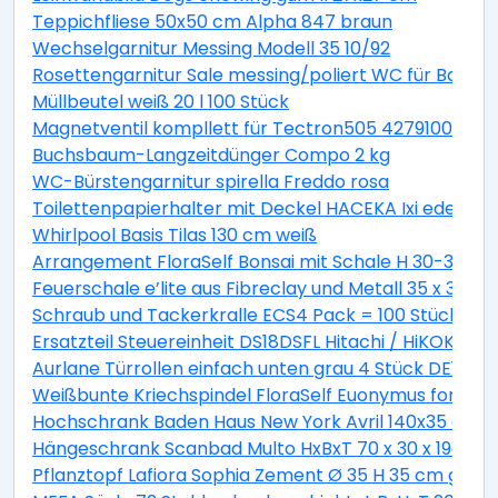
Teppichfliese 50x50 cm Alpha 847 braun
Wechselgarnitur Messing Modell 35 10/92
Rosettengarnitur Sale messing/poliert WC für Bad +
Müllbeutel weiß 20 l 100 Stück
Magnetventil kompllett für Tectron505 42791000
Buchsbaum-Langzeitdünger Compo 2 kg
WC-Bürstengarnitur spirella Freddo rosa
Toilettenpapierhalter mit Deckel HACEKA Ixi edelstah
Whirlpool Basis Tilas 130 cm weiß
Arrangement FloraSelf Bonsai mit Schale H 30-38 c
Feuerschale e’lite aus Fibreclay und Metall 35 x 35 x 
Schraub und Tackerkralle ECS4 Pack = 100 Stück
Ersatzteil Steuereinheit DS18DSFL Hitachi / HiKOKI 33
Aurlane Türrollen einfach unten grau 4 Stück DE142
Weißbunte Kriechspindel FloraSelf Euonymus fortunei 
Hochschrank Baden Haus New York Avril 140x35 cm ge
Hängeschrank Scanbad Multo HxBxT 70 x 30 x 19cm Pi
Pflanztopf Lafiora Sophia Zement Ø 35 H 35 cm grau