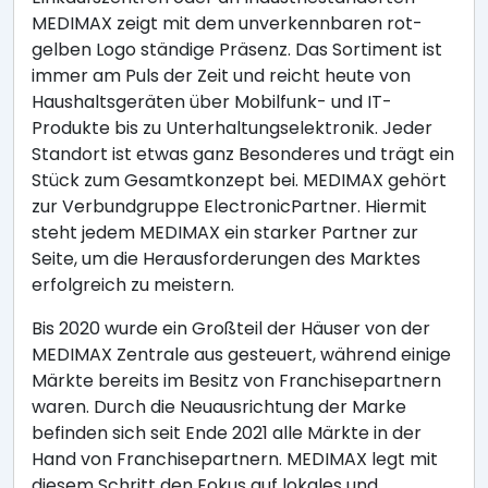
MEDIMAX zeigt mit dem unverkennbaren rot-
gelben Logo ständige Präsenz. Das Sortiment ist
immer am Puls der Zeit und reicht heute von
Haushaltsgeräten über Mobilfunk- und IT-
Produkte bis zu Unterhaltungselektronik. Jeder
Standort ist etwas ganz Besonderes und trägt ein
Stück zum Gesamtkonzept bei. MEDIMAX gehört
zur Verbundgruppe ElectronicPartner. Hiermit
steht jedem MEDIMAX ein starker Partner zur
Seite, um die Herausforderungen des Marktes
erfolgreich zu meistern.
Bis 2020 wurde ein Großteil der Häuser von der
MEDIMAX Zentrale aus gesteuert, während einige
Märkte bereits im Besitz von Franchisepartnern
waren. Durch die Neuausrichtung der Marke
befinden sich seit Ende 2021 alle Märkte in der
Hand von Franchisepartnern. MEDIMAX legt mit
diesem Schritt den Fokus auf lokales und