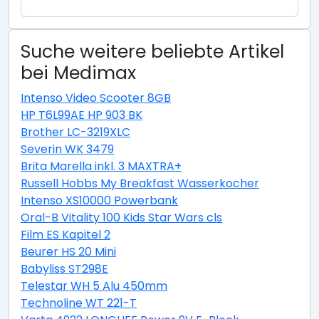
Suche weitere beliebte Artikel
bei Medimax
Intenso Video Scooter 8GB
HP T6L99AE HP 903 BK
Brother LC-3219XLC
Severin WK 3479
Brita Marella inkl. 3 MAXTRA+
Russell Hobbs My Breakfast Wasserkocher
Intenso XS10000 Powerbank
Oral-B Vitality 100 Kids Star Wars cls
Film ES Kapitel 2
Beurer HS 20 Mini
Babyliss ST298E
Telestar WH 5 Alu 450mm
Technoline WT 221-T