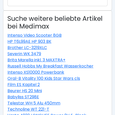
Suche weitere beliebte Artikel
bei Medimax
Intenso Video Scooter 8GB
HP T6L99AE HP 903 BK
Brother LC-3219XLC
Severin WK 3479
Brita Marella inkl. 3 MAXTRA+
Russell Hobbs My Breakfast Wasserkocher
Intenso XS10000 Powerbank
Oral-B Vitality 100 Kids Star Wars cls
Film ES Kapitel 2
Beurer HS 20 Mini
Babyliss ST298E
Telestar WH 5 Alu 450mm
Technoline WT 221-T