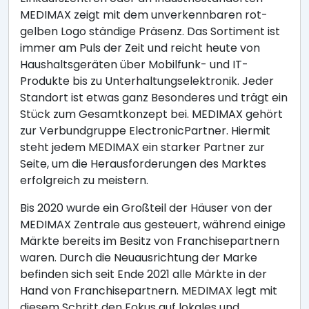
MEDIMAX zeigt mit dem unverkennbaren rot-
gelben Logo ständige Präsenz. Das Sortiment ist
immer am Puls der Zeit und reicht heute von
Haushaltsgeräten über Mobilfunk- und IT-
Produkte bis zu Unterhaltungselektronik. Jeder
Standort ist etwas ganz Besonderes und trägt ein
Stück zum Gesamtkonzept bei. MEDIMAX gehört
zur Verbundgruppe ElectronicPartner. Hiermit
steht jedem MEDIMAX ein starker Partner zur
Seite, um die Herausforderungen des Marktes
erfolgreich zu meistern.
Bis 2020 wurde ein Großteil der Häuser von der
MEDIMAX Zentrale aus gesteuert, während einige
Märkte bereits im Besitz von Franchisepartnern
waren. Durch die Neuausrichtung der Marke
befinden sich seit Ende 2021 alle Märkte in der
Hand von Franchisepartnern. MEDIMAX legt mit
diesem Schritt den Fokus auf lokales und