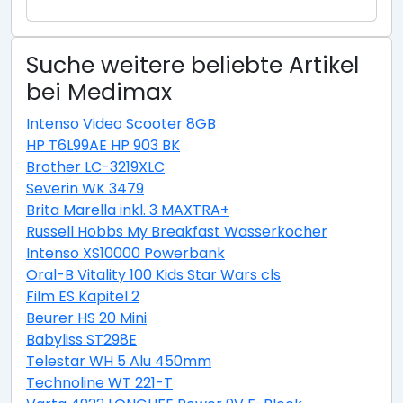
Suche weitere beliebte Artikel
bei Medimax
Intenso Video Scooter 8GB
HP T6L99AE HP 903 BK
Brother LC-3219XLC
Severin WK 3479
Brita Marella inkl. 3 MAXTRA+
Russell Hobbs My Breakfast Wasserkocher
Intenso XS10000 Powerbank
Oral-B Vitality 100 Kids Star Wars cls
Film ES Kapitel 2
Beurer HS 20 Mini
Babyliss ST298E
Telestar WH 5 Alu 450mm
Technoline WT 221-T