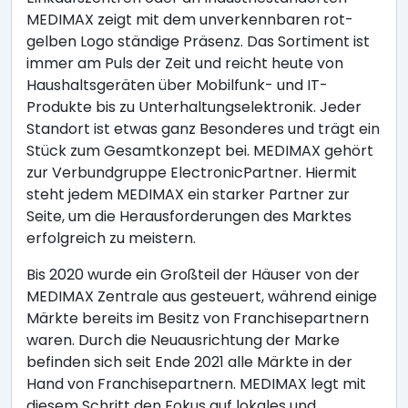
MEDIMAX zeigt mit dem unverkennbaren rot-
gelben Logo ständige Präsenz. Das Sortiment ist
immer am Puls der Zeit und reicht heute von
Haushaltsgeräten über Mobilfunk- und IT-
Produkte bis zu Unterhaltungselektronik. Jeder
Standort ist etwas ganz Besonderes und trägt ein
Stück zum Gesamtkonzept bei. MEDIMAX gehört
zur Verbundgruppe ElectronicPartner. Hiermit
steht jedem MEDIMAX ein starker Partner zur
Seite, um die Herausforderungen des Marktes
erfolgreich zu meistern.
Bis 2020 wurde ein Großteil der Häuser von der
MEDIMAX Zentrale aus gesteuert, während einige
Märkte bereits im Besitz von Franchisepartnern
waren. Durch die Neuausrichtung der Marke
befinden sich seit Ende 2021 alle Märkte in der
Hand von Franchisepartnern. MEDIMAX legt mit
diesem Schritt den Fokus auf lokales und