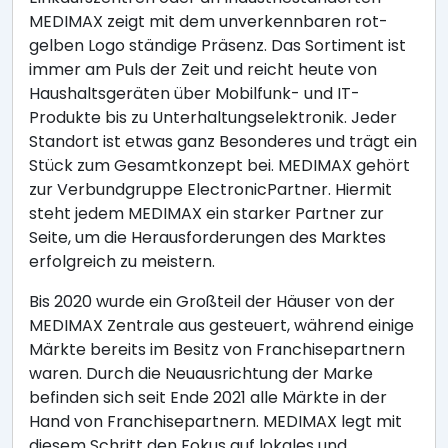
MEDIMAX zeigt mit dem unverkennbaren rot-
gelben Logo ständige Präsenz. Das Sortiment ist
immer am Puls der Zeit und reicht heute von
Haushaltsgeräten über Mobilfunk- und IT-
Produkte bis zu Unterhaltungselektronik. Jeder
Standort ist etwas ganz Besonderes und trägt ein
Stück zum Gesamtkonzept bei. MEDIMAX gehört
zur Verbundgruppe ElectronicPartner. Hiermit
steht jedem MEDIMAX ein starker Partner zur
Seite, um die Herausforderungen des Marktes
erfolgreich zu meistern.
Bis 2020 wurde ein Großteil der Häuser von der
MEDIMAX Zentrale aus gesteuert, während einige
Märkte bereits im Besitz von Franchisepartnern
waren. Durch die Neuausrichtung der Marke
befinden sich seit Ende 2021 alle Märkte in der
Hand von Franchisepartnern. MEDIMAX legt mit
diesem Schritt den Fokus auf lokales und