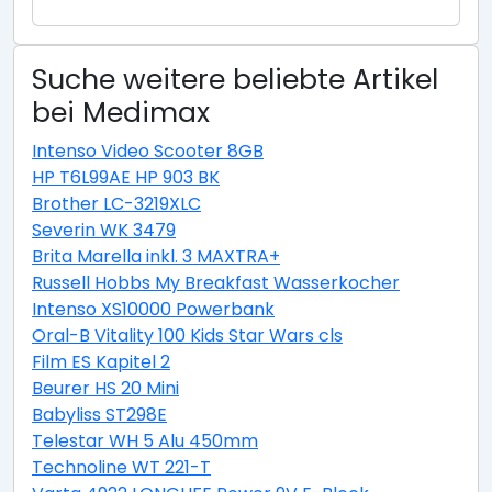
Suche weitere beliebte Artikel
bei Medimax
Intenso Video Scooter 8GB
HP T6L99AE HP 903 BK
Brother LC-3219XLC
Severin WK 3479
Brita Marella inkl. 3 MAXTRA+
Russell Hobbs My Breakfast Wasserkocher
Intenso XS10000 Powerbank
Oral-B Vitality 100 Kids Star Wars cls
Film ES Kapitel 2
Beurer HS 20 Mini
Babyliss ST298E
Telestar WH 5 Alu 450mm
Technoline WT 221-T