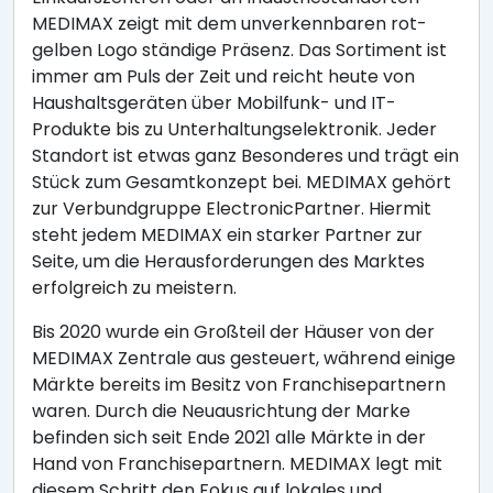
MEDIMAX zeigt mit dem unverkennbaren rot-
gelben Logo ständige Präsenz. Das Sortiment ist
immer am Puls der Zeit und reicht heute von
Haushaltsgeräten über Mobilfunk- und IT-
Produkte bis zu Unterhaltungselektronik. Jeder
Standort ist etwas ganz Besonderes und trägt ein
Stück zum Gesamtkonzept bei. MEDIMAX gehört
zur Verbundgruppe ElectronicPartner. Hiermit
steht jedem MEDIMAX ein starker Partner zur
Seite, um die Herausforderungen des Marktes
erfolgreich zu meistern.
Bis 2020 wurde ein Großteil der Häuser von der
MEDIMAX Zentrale aus gesteuert, während einige
Märkte bereits im Besitz von Franchisepartnern
waren. Durch die Neuausrichtung der Marke
befinden sich seit Ende 2021 alle Märkte in der
Hand von Franchisepartnern. MEDIMAX legt mit
diesem Schritt den Fokus auf lokales und