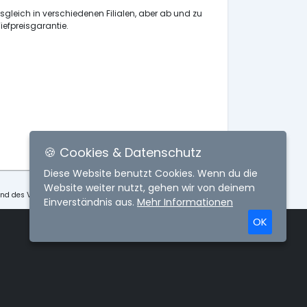
isgleich in verschiedenen Filialen, aber ab und zu
iefpreisgarantie.
🍪 Cookies & Datenschutz
Diese Website benutzt Cookies. Wenn du die
Website weiter nutzt, gehen wir von deinem
und des Vergleichs der Produkte.
Einverständnis aus.
Mehr Informationen
OK