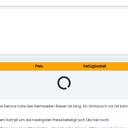
Preis
Verfügbarkeit
e Service-Liste des Heimwerker-Riesen ist lang. Ein Umtausch vor Ort kann
nem Kampf um die niedrigsten Preise beteiligt sich Obi hier nicht.