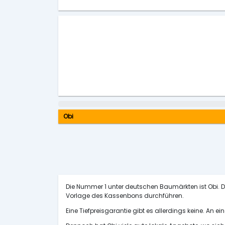
Obi
Die Nummer 1 unter deutschen Baumärkten ist Obi. Di
Vorlage des Kassenbons durchführen.
Eine Tiefpreisgarantie gibt es allerdings keine. An ei