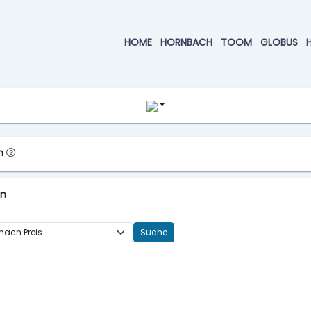
HOME
HORNBACH
TOOM
GLOBUS
en
en
Suche