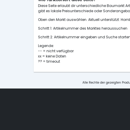
Diese Seite erlaubt dir unterschiedliche Baumarkt Art
gibt es lokale Preisunterschiede oder Sonderangebot
Oben den Markt auswählen. Aktuell unterstützt: H
Schritt 1: Artikelnummer des Marktes heraussuchen
Schritt 2: Artikelnummer eingeben und Suche starte
Legende:
-- = nicht verfügbar
xx = keine Daten
?? = timeout
Alle Rechte der gezeigten Produ