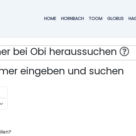
HOME
HORNBACH
TOOM
GLOBUS
HA
mmer bei Obi heraussuchen
ummer eingeben und suchen
ilen?