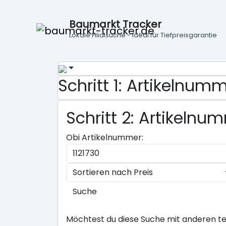
Baumarkt Tracker
Lokale Filialsuche - ideal für Tiefpreisgarantie
Schritt 1: Artikelnu
Schritt 2: Artikeln
Obi Artikelnummer:
Suche
Möchtest du diese Suche mit anderen te