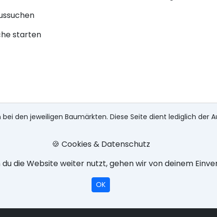
aussuchen
che starten
 bei den jeweiligen Baumärkten. Diese Seite dient lediglich der A
🍪 Cookies & Datenschutz
du die Website weiter nutzt, gehen wir von deinem Einve
OK