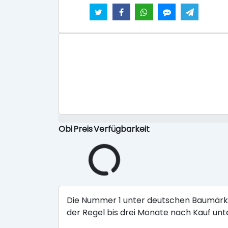
Obi
Preis
Verfügbarkeit
Die Nummer 1 unter deutschen Baumärkten
der Regel bis drei Monate nach Kauf un