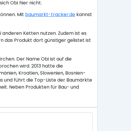
ich Obi hier nicht.
können. Mit
baumarkt-tracker.de
kannst
i anderen Ketten nutzen. Zudem ist es
das Produkt dort günstiger gelistet ist
chen. Der Name Obi ist auf die
rochen wird. 2013 hatte die
umänien, Kroatien, Slowenien, Bosnien-
 und führt die Top-Liste der Baumärkte
eit. Neben Produkten für Bau- und