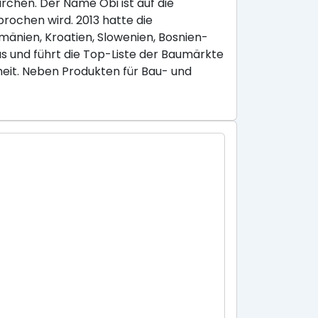
chen. Der Name Obi ist auf die
rochen wird. 2013 hatte die
umänien, Kroatien, Slowenien, Bosnien-
 und führt die Top-Liste der Baumärkte
eit. Neben Produkten für Bau- und