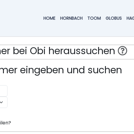
HOME
HORNBACH
TOOM
GLOBUS
HA
mmer bei Obi heraussuchen
ummer eingeben und suchen
ilen?