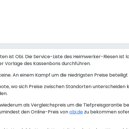
 ist Obi. Die Service-Liste des Heimwerker-Riesen ist la
ter Vorlage des Kassenbons durchführen.
 keine. An einem Kampf um die niedrigsten Preise beteiligt s
bote, wo sich Preise zwischen Standorten unterscheiden 
den.
iederum als Vergleichspreis um die Tiefpreisgarantie be
umindest den Online-Preis von
obi.de
zu bekommen sofern 