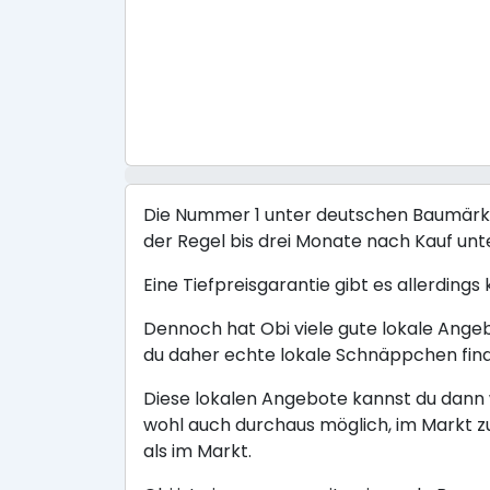
Die Nummer 1 unter deutschen Baumärkten
der Regel bis drei Monate nach Kauf un
Eine Tiefpreisgarantie gibt es allerdings
Dennoch hat Obi viele gute lokale Ange
du daher echte lokale Schnäppchen fin
Diese lokalen Angebote kannst du dann w
wohl auch durchaus möglich, im Markt z
als im Markt.