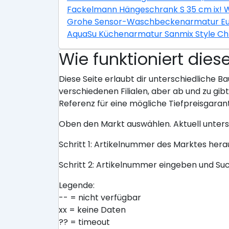
Fackelmann Hängeschrank S 35 cm ix! 
Grohe Sensor-Waschbeckenarmatur E
AquaSu Küchenarmatur Sanmix Style C
Wie funktioniert dies
Diese Seite erlaubt dir unterschiedliche Ba
verschiedenen Filialen, aber ab und zu gi
Referenz für eine mögliche Tiefpreisgarant
Oben den Markt auswählen. Aktuell unter
Schritt 1: Artikelnummer des Marktes her
Schritt 2: Artikelnummer eingeben und Su
Legende:
-- = nicht verfügbar
xx = keine Daten
?? = timeout