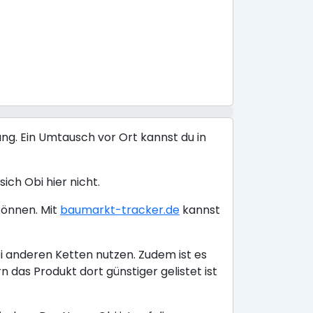
ng. Ein Umtausch vor Ort kannst du in
ich Obi hier nicht.
können. Mit
baumarkt-tracker.de
kannst
i anderen Ketten nutzen. Zudem ist es
das Produkt dort günstiger gelistet ist