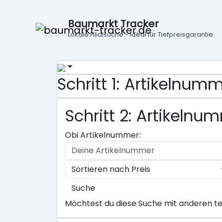
Baumarkt Tracker
Lokale Filialsuche - ideal für Tiefpreisgarantie
Schritt 1: Artikelnu
Schritt 2: Artikeln
Obi Artikelnummer:
Suche
Möchtest du diese Suche mit anderen te